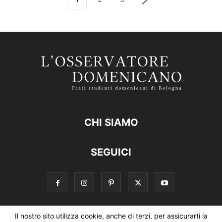
CHI SIAMO
SEGUICI
Il nostro sito utilizza cookie, anche di terzi, per assicurarti la