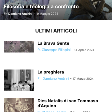
Filosofia e teologia a confronto
Fr. Damiano Andrini
-
9 Maggio 2024
ULTIMI ARTICOLI
La Brava Gente
fr. Giuseppe Filippini
-
14 Aprile 2024
La preghiera
Fr. Damiano Andrini
-
17 Marzo 2024
Dies Natalis di san Tommaso
d’Aquino