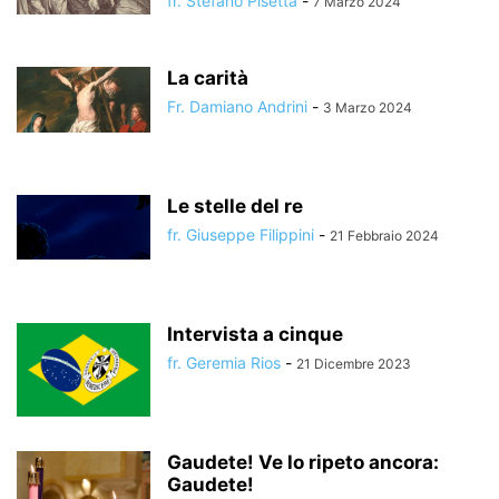
fr. Stefano Pisetta
-
7 Marzo 2024
La carità
Fr. Damiano Andrini
-
3 Marzo 2024
Le stelle del re
fr. Giuseppe Filippini
-
21 Febbraio 2024
Intervista a cinque
fr. Geremia Rios
-
21 Dicembre 2023
Gaudete! Ve lo ripeto ancora:
Gaudete!