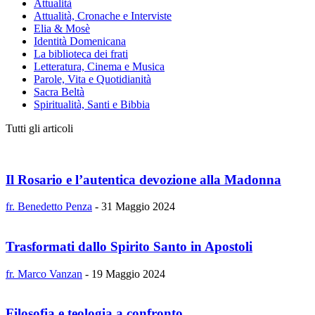
Attualità
Attualità, Cronache e Interviste
Elia & Mosè
Identità Domenicana
La biblioteca dei frati
Letteratura, Cinema e Musica
Parole, Vita e Quotidianità
Sacra Beltà
Spiritualità, Santi e Bibbia
Tutti gli articoli
Il Rosario e l’autentica devozione alla Madonna
fr. Benedetto Penza
-
31 Maggio 2024
Trasformati dallo Spirito Santo in Apostoli
fr. Marco Vanzan
-
19 Maggio 2024
Filosofia e teologia a confronto