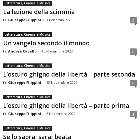
Letteratura, Cinema e Musica
La lezione della scimmia
fr. Giuseppe Filippini
-
1 Febbraio 2023
0
Letteratura, Cinema e Musica
Un vangelo secondo il mondo
fr. Andrea Cavallo
-
16 Novembre 2022
0
Letteratura, Cinema e Musica
L’oscuro ghigno della libertà – parte seconda
fr. Giuseppe Filippini
-
13 Novembre 2022
0
Letteratura, Cinema e Musica
L’oscuro ghigno della libertà – parte prima
fr. Giuseppe Filippini
-
6 Novembre 2022
1
Letteratura, Cinema e Musica
Se lo saprai sarai beata