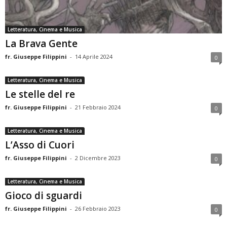
Letteratura, Cinema e Musica
La Brava Gente
fr. Giuseppe Filippini
-
14 Aprile 2024
0
Letteratura, Cinema e Musica
Le stelle del re
fr. Giuseppe Filippini
-
21 Febbraio 2024
0
Letteratura, Cinema e Musica
L’Asso di Cuori
fr. Giuseppe Filippini
-
2 Dicembre 2023
0
Letteratura, Cinema e Musica
Gioco di sguardi
fr. Giuseppe Filippini
-
26 Febbraio 2023
0