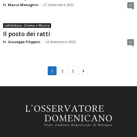
fr. Marco Meneghin
-
21 Settembre 2022
0
Letteratura, Cinema e Musica
Il posto dei ratti
fr. Giuseppe Filippini
-
14 Settembre 2022
0
1
2
3