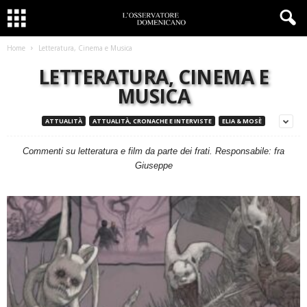
Home
Letteratura, Cinema e Musica
LETTERATURA, CINEMA E
MUSICA
ATTUALITÀ
ATTUALITÀ, CRONACHE E INTERVISTE
ELIA & MOSÈ
Commenti su letteratura e film da parte dei frati. Responsabile: fra
Giuseppe