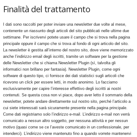
Finalità del trattamento
I dati sono raccolti per poter inviare una newsletter due volte al mese,
contenente un riassunto degli articoli del sito pubblicati nelle ultime due
settimane. Per iscrivervi potete usare il campo che si trova nella pagina
principale oppure il campo che si trova al fondo di ogni articolo del sito.
La newsletter è gestita all’interno del nostro sito, dove viene memorizzato
anche l’indirizzo email degli iscritti, tramite un software per la gestione
delle Newsletter che si chiama Newsletter Plugin
(sì,
talvolta gli
informatici non brillano per fantasia). Newsletter Plugin, come ogni
software di questo tipo, ci fornisce dei dati statistici sugli articoli che
ricevono un click per essere letti, in modo anonimo. Lo facciamo
esclusivamente per capire l’interesse effettivo degli iscritti ai nostri
contenuti. Se questa cosa non vi piace, dopo aver letto il sommario della
newsletter, potete andare direttamente sul nostro sito, perché l’articolo a
cui siete interessati sarà sicuramente presente nella pagina principale.
Come dati registriamo solo l’indirizzo e-mail. L’indirizzo e-mail non verrà
comunicato a nessun altro soggetto, per nessuna attività e per nessun
motivo
(quasi
come se ce l’aveste comunicato in un confessionale, per
intenderci). L’indirizzo viene mantenuto fino a quando vorrete mantenervi