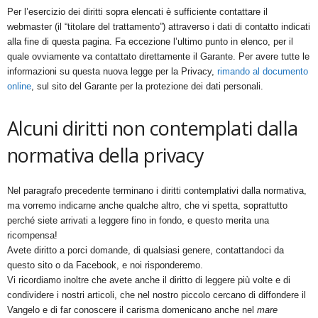
Per l’esercizio dei diritti sopra elencati è sufficiente contattare il
webmaster
(il
“titolare
del trattamento”) attraverso i dati di contatto indicati
alla fine di questa pagina. Fa eccezione l’ultimo punto in elenco, per il
quale ovviamente va contattato direttamente il Garante. Per avere tutte le
informazioni su questa nuova legge per la Privacy,
rimando al documento
online
, sul sito del Garante per la protezione dei dati personali.
Alcuni diritti non contemplati dalla
normativa della privacy
Nel paragrafo precedente terminano i diritti contemplativi dalla normativa,
ma vorremo indicarne anche qualche altro, che vi spetta, soprattutto
perché siete arrivati a leggere fino in fondo, e questo merita una
ricompensa!
Avete diritto a porci domande, di qualsiasi genere, contattandoci da
questo sito o da Facebook, e noi risponderemo.
Vi ricordiamo inoltre che avete anche il diritto di leggere più volte e di
condividere i nostri articoli, che nel nostro piccolo cercano di diffondere il
Vangelo e di far conoscere il carisma domenicano anche nel
mare