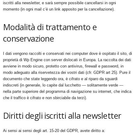
iscritti alla newsletter, e sarà sempre possibile cancellarsi in ogni
momento
(in
ogni mail c’è un link apposito per la cancellazione).
Modalità di trattamento e
conservazione
I dati vengono raccolti e conservati nei computer dove è ospitato il sito, di
proprietà di Wp Engine con server dislocati in Europa. La raccolta dei dati
avviene in modo sicuro, protetto con antivirus, firewall e password, in
modo adeguato alla riservetezza dei vostri dati
(cfr.
GDPR art 25). Pure il
documento che state leggendo ora, è cifrato e al riparo da sguardi
indiscreti
(in
generale, lo capite dal lucchetto — solitamente verde —
nella parte superiore del programma di navigazione su internet, che indica
che il traffico è cifrato e non sbirciabile da terzi).
Diritti degli iscritti alla newsletter
Ai sensi ai sensi degli art. 15-20 del GDPR, avete diritto a: