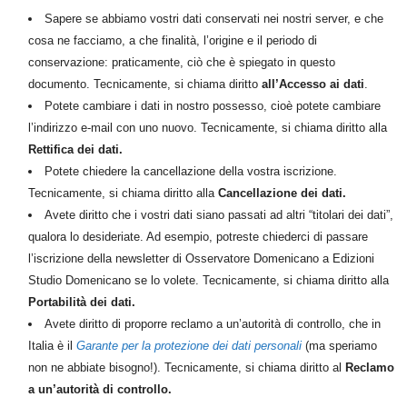
Sapere se abbiamo vostri dati conservati nei nostri server, e che
cosa ne facciamo, a che finalità, l’origine e il periodo di
conservazione: praticamente, ciò che è spiegato in questo
documento. Tecnicamente, si chiama diritto
all’Accesso ai dati
.
Potete cambiare i dati in nostro possesso, cioè potete cambiare
l’indirizzo e-mail con uno nuovo. Tecnicamente, si chiama diritto alla
Rettifica dei dati.
Potete chiedere la cancellazione della vostra iscrizione.
Tecnicamente, si chiama diritto alla
Cancellazione dei dati.
Avete diritto che i vostri dati siano passati ad altri
“titolari
dei dati”,
qualora lo desideriate. Ad esempio, potreste chiederci di passare
l’iscrizione della newsletter di Osservatore Domenicano a Edizioni
Studio Domenicano se lo volete. Tecnicamente, si chiama diritto alla
Portabilità dei dati.
Avete diritto di proporre reclamo a un’autorità di controllo, che in
Italia è il
Garante per la protezione dei dati personali
(ma
speriamo
non ne abbiate bisogno!). Tecnicamente, si chiama diritto al
Reclamo
a un’autorità di controllo.