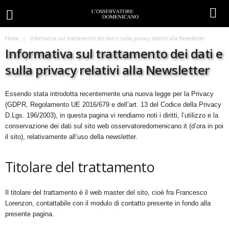
Home
Informativa sul trattamento dei dati e sulla privacy relativi alla Newsletter
Informativa sul trattamento dei dati e
sulla privacy relativi alla Newsletter
Essendo stata introdotta recentemente una nuova legge per la Privacy
(GDPR,
Regolamento UE 2016/679 e dell’art. 13 del Codice della Privacy
D.Lgs. 196/2003), in questa pagina vi rendiamo noti i diritti, l’utilizzo e la
conservazione dei dati sul sito web osservatoredomenicano.it
(d’ora
in poi
il sito), relativamente all’uso della newsletter.
Titolare del trattamento
Il titolare del trattamento è il web master del sito, cioè fra Francesco
Lorenzon, contattabile con il modulo di contatto presente in fondo alla
presente pagina.