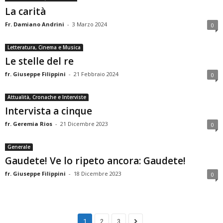
La carità
Fr. Damiano Andrini
-
3 Marzo 2024
0
Letteratura, Cinema e Musica
Le stelle del re
fr. Giuseppe Filippini
-
21 Febbraio 2024
0
Attualità, Cronache e Interviste
Intervista a cinque
fr. Geremia Rios
-
21 Dicembre 2023
0
Generale
Gaudete! Ve lo ripeto ancora: Gaudete!
fr. Giuseppe Filippini
-
18 Dicembre 2023
0
1
2
3