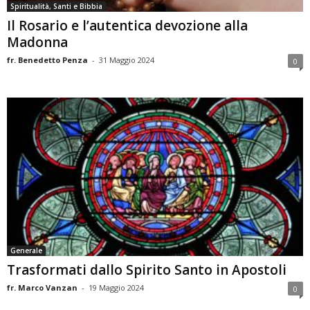
Spiritualità, Santi e Bibbia
Il Rosario e l’autentica devozione alla
Madonna
fr. Benedetto Penza
-
31 Maggio 2024
0
Generale
Trasformati dallo Spirito Santo in Apostoli
fr. Marco Vanzan
-
19 Maggio 2024
0