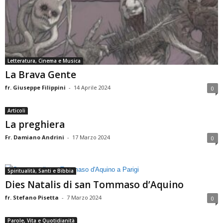
Letteratura, Cinema e Musica
La Brava Gente
fr. Giuseppe Filippini
-
14 Aprile 2024
0
Articoli
La preghiera
Fr. Damiano Andrini
-
17 Marzo 2024
0
Spiritualità, Santi e Bibbia
Dies Natalis di san Tommaso d’Aquino
fr. Stefano Pisetta
-
7 Marzo 2024
0
Parole, Vita e Quotidianità