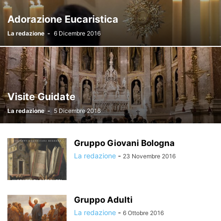
Adorazione Eucaristica
La redazione
-
6 Dicembre 2016
Visite Guidate
La redazione
-
5 Dicembre 2016
Gruppo Giovani Bologna
La redazione
-
23 Novembre 2016
Gruppo Adulti
La redazione
-
6 Ottobre 2016