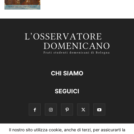
CHI SIAMO
SEGUICI
Il nostro sito utilizza cookie, anche di terzi, per assicurarti la