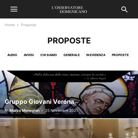
Home
Proposte
PROPOSTE
AUDIO
AVVISI
CHI SIAMO
GENERALE
IN EVIDENZA
PROPOSTE
VIDEO
Gruppo Giovani Verona
fr. Marco Meneghin
-
25 Novembre 2021