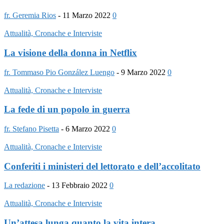
fr. Geremia Rios
-
11 Marzo 2022
0
Attualità, Cronache e Interviste
La visione della donna in Netflix
fr. Tommaso Pio González Luengo
-
9 Marzo 2022
0
Attualità, Cronache e Interviste
La fede di un popolo in guerra
fr. Stefano Pisetta
-
6 Marzo 2022
0
Attualità, Cronache e Interviste
Conferiti i ministeri del lettorato e dell’accolitato
La redazione
-
13 Febbraio 2022
0
Attualità, Cronache e Interviste
Un’attesa lunga quanto la vita intera