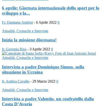
6 aprile: Giornata internazionale dello sport per lo
sviluppo e la...
Fr. Damiano Andrini
-
6 Aprile 2022
0
Attualità, Cronache e Interviste
Inizia la missione diocesana!
fr. Geremia Rios
-
3 Aprile 2022
0
Attualità, Cronache e Interviste
Intervista a padre Dominique Simon, sulla
situazione in Ucraina
fr. Andrea Cavallo
-
29 Marzo 2022
0
Attualità, Cronache e Interviste
Intervista a padre Valentin, un confratello dalla
Costa D’Avorio