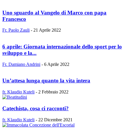
Uno sguardo al Vangelo di Marco con papa
Francesco
Fr. Paolo Zauli
-
21 Aprile 2022
6 aprile: Giornata internazionale dello sport per lo
sviluppo e la...
Fr. Damiano Andrini
-
6 Aprile 2022
Un’attesa lunga quanto la vita intera
fr. Klaudio Kuteli
-
2 Febbraio 2022
Catechista, cosa ci racconti?
fr. Klaudio Kuteli
-
22 Dicembre 2021