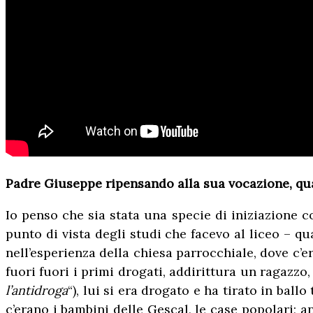
Padre Giuseppe ripensando alla sua vocazione, qua
Io penso che sia stata una specie di iniziazione
punto di vista degli studi che facevo al liceo – q
nell’esperienza della chiesa parrocchiale, dove c’e
fuori fuori i primi drogati, addirittura un ragazzo
l’antidroga
“), lui si era drogato e ha tirato in ba
c’erano i bambini delle Gescal, le case popolari; a