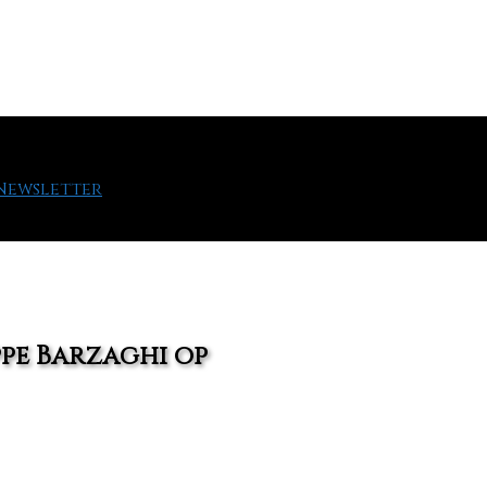
 Newsletter
ppe Barzaghi op