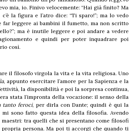
vo mia, io. Finivo velocemente: “Hai già finito? Ma
c’è la figura e l’atro dice: “Ti sparo!”; ma lo vedo
te far leggere ai bambini il fumetto, ma non scritto
ello?”; ma è inutile leggere e poi andare a vedere
ragionamento e quindi per poter inquadrare poi
io così.
e il filosofo virgola la vita e la vita religiosa. Uno
ia
, appunto esercitare l’amore per la Sapienza e la
ettività, la disponibilità e poi la sorpresa continua,
era stata l’impronta della vocazione: il senso della
a tanto feroci
, per dirla con Dante; quindi è qui la
 mi sono fatto questa idea della filosofia. Avendo
 maestri: tra quelli che si presentano come filosofi
a propria persona. Ma poi ti accorgi che quando ti