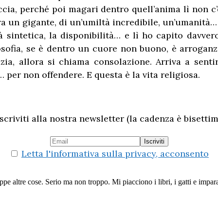
ccia, perché poi magari dentro quell’anima lì non c’
ra un gigante, di un’umiltà incredibile, un’umanità…
sintetica, la disponibilità… e lì ho capito davvero
losofia, se è dentro un cuore non buono, è arrogan
ia, allora si chiama consolazione. Arriva a senti
per non offendere. E questa è la vita religiosa.
scriviti alla nostra newsletter (la cadenza è bisettim
Letta l'informativa sulla privacy, acconsento
altre cose. Serio ma non troppo. Mi piacciono i libri, i gatti e imparar