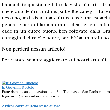
hanno dato questo biglietto da visita, è carta stra
che erano dentro l’ordine: padre Boccanegra; lui e
nessuno, mai vista una cultura così: una capacità 
genere e per cui ho maturato l’idea per cui la fi
cade in un cuore buono, ben coltivato dalla Graz
coraggio di dire che odore, perché ha un profumo… 
Non perderti nessun articolo!
Per restare sempre aggiornato sui nostri articoli, i
fr. Giovanni Ruotolo
Frate domenicano, appassionato di San Tommaso e San Paolo e di troppe 
fr.giovanni@osservatoredomenicano.it
Articoli correlati
Dello stesso autore