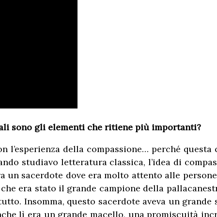
li sono gli elementi che ritiene più importanti?
 con l’esperienza della compassione… perché questa
uando studiavo letteratura classica, l’idea di comp
ra un sacerdote dove era molto attento alle persone i
, che era stato il grande campione della pallacanestr
llo tutto. Insomma, questo sacerdote aveva un grande
nche lì era un grande macello, una promiscuità incr