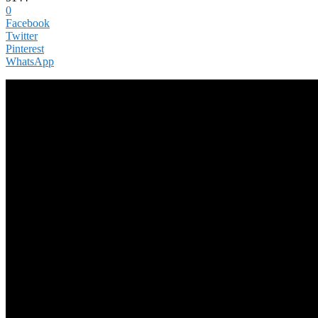
0
Facebook
Twitter
Pinterest
WhatsApp