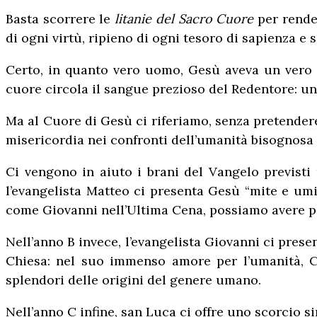
Basta scorrere le
litanie del Sacro Cuore
per render
di ogni virtù, ripieno di ogni tesoro di sapienza e 
Certo, in quanto vero uomo, Gesù aveva un vero c
cuore circola il sangue prezioso del Redentore: una
Ma al Cuore di Gesù ci riferiamo, senza pretendere 
misericordia nei confronti dell’umanità bisognosa 
Ci vengono in aiuto i brani del Vangelo previsti p
l’evangelista Matteo ci presenta Gesù “mite e umil
come Giovanni nell’Ultima Cena, possiamo avere pac
Nell’anno B invece, l’evangelista Giovanni ci pres
Chiesa: nel suo immenso amore per l’umanità, Cri
splendori delle origini del genere umano.
Nell’anno C infine, san Luca ci offre uno scorcio 