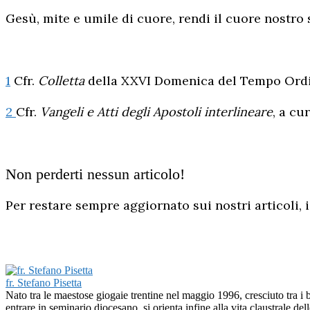
Gesù, mite e umile di cuore, rendi il cuore nostro 
1
Cfr.
Colletta
della XXVI Domenica del Tempo Ordi
2
Cfr.
Vangeli e Atti degli Apostoli interlineare
, a cu
Non perderti nessun articolo!
Per restare sempre aggiornato sui nostri articoli, i
fr. Stefano Pisetta
Nato tra le maestose giogaie trentine nel maggio 1996, cresciuto tra i 
entrare in seminario diocesano, si orienta infine alla vita claustrale d