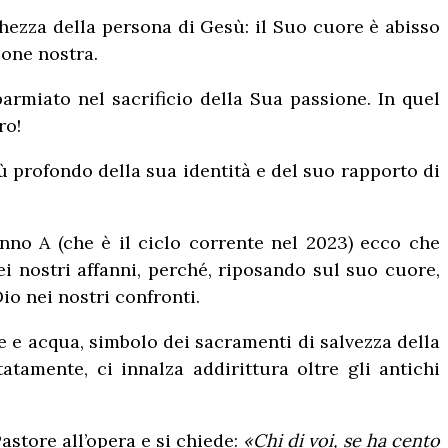
hezza della persona di Gesù: il Suo cuore è abisso
ione nostra.
rmiato nel sacrificio della Sua passione. In quel
ro!
iù profondo della sua identità e del suo rapporto di
’anno A (che è il ciclo corrente nel 2023) ecco che
ei nostri affanni, perché, riposando sul suo cuore,
o nei nostri confronti.
e e acqua, simbolo dei sacramenti di salvezza della
tamente, ci innalza addirittura oltre gli antichi
astore all’opera e si chiede:
«Chi di voi, se ha cento