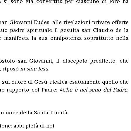
 si sono già convertiti: per ciascuno di loro ha
an Giovanni Eudes, alle rivelazioni private offerte
suo padre spirituale il gesuita san Claudio de la
e manifesta la sua onnipotenza soprattutto nella
stolo san Giovanni, il discepolo prediletto, che
, riposò
in sinu Iesu
.
, sul cuore di Gesù, ricalca esattamente quello che
suo rapporto col Padre:
«Che è nel seno del Padre,
unione della Santa Trinità.
one: abbi pietà di noi!