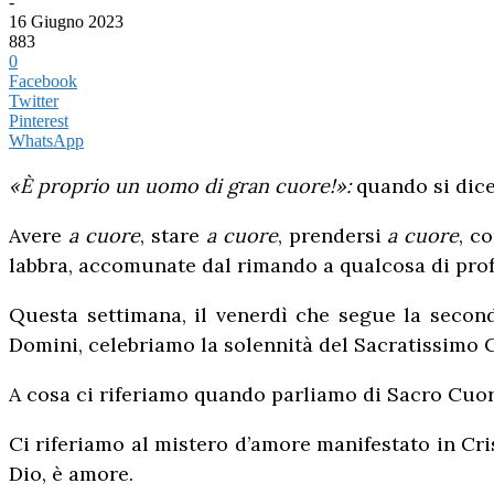
-
16 Giugno 2023
883
0
Facebook
Twitter
Pinterest
WhatsApp
«È proprio un uomo di gran cuore!»:
quando si dice
Avere
a cuore
, stare
a cuore
, prendersi
a cuore
, c
labbra, accomunate dal rimando a qualcosa di profo
Questa settimana, il venerdì che segue la secon
Domini, celebriamo la solennità del Sacratissimo 
A cosa ci riferiamo quando parliamo di Sacro Cuo
Ci riferiamo al mistero d’amore manifestato in Cris
Dio, è amore.