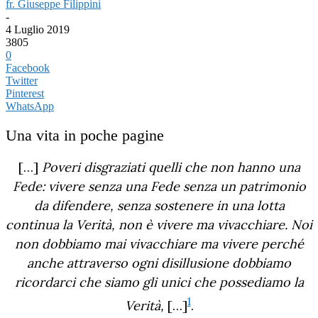
fr. Giuseppe Filippini
-
4 Luglio 2019
3805
0
Facebook
Twitter
Pinterest
WhatsApp
Una vita in poche pagine
[…]
Poveri disgraziati quelli che non hanno una
Fede: vivere senza una Fede senza un patrimonio
da difendere, senza sostenere in una lotta
continua la Verità, non è vivere ma vivacchiare. Noi
non dobbiamo mai vivacchiare ma vivere perché
anche attraverso ogni disillusione dobbiamo
ricordarci che siamo gli unici che possediamo la
1
Verità,
[…]
.