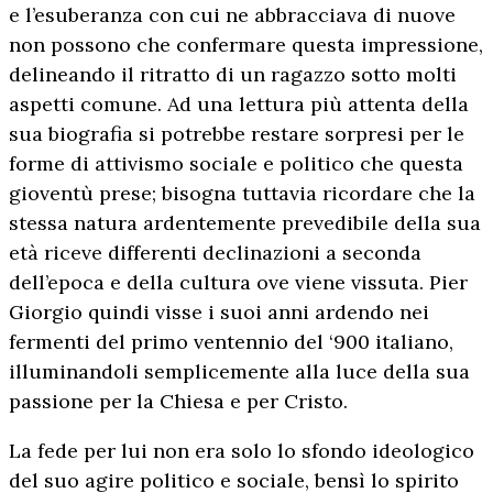
e l’esuberanza con cui ne abbracciava di nuove
non possono che confermare questa impressione,
delineando il ritratto di un ragazzo sotto molti
aspetti comune. Ad una lettura più attenta della
sua biografia si potrebbe restare sorpresi per le
forme di attivismo sociale e politico che questa
gioventù prese; bisogna tuttavia ricordare che la
stessa natura ardentemente prevedibile della sua
età riceve differenti declinazioni a seconda
dell’epoca e della cultura ove viene vissuta. Pier
Giorgio quindi visse i suoi anni ardendo nei
fermenti del primo ventennio del ‘900 italiano,
illuminandoli semplicemente alla luce della sua
passione per la Chiesa e per Cristo.
La fede per lui non era solo lo sfondo ideologico
del suo agire politico e sociale, bensì lo spirito