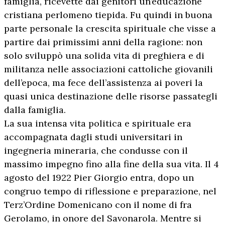
famiglia, ricevette dai genitori un’educazione
cristiana perlomeno tiepida. Fu quindi in buona
parte personale la crescita spirituale che visse a
partire dai primissimi anni della ragione: non
solo sviluppò una solida vita di preghiera e di
militanza nelle associazioni cattoliche giovanili
dell’epoca, ma fece dell’assistenza ai poveri la
quasi unica destinazione delle risorse passategli
dalla famiglia.
La sua intensa vita politica e spirituale era
accompagnata dagli studi universitari in
ingegneria mineraria, che condusse con il
massimo impegno fino alla fine della sua vita. Il 4
agosto del 1922 Pier Giorgio entra, dopo un
congruo tempo di riflessione e preparazione, nel
Terz’Ordine Domenicano con il nome di fra
Gerolamo, in onore del Savonarola. Mentre si