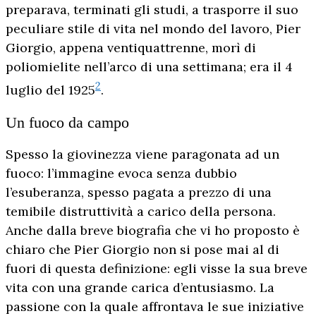
preparava, terminati gli studi, a trasporre il suo
peculiare stile di vita nel mondo del lavoro, Pier
Giorgio, appena ventiquattrenne, morì di
poliomielite nell’arco di una settimana; era il 4
2
luglio del 1925
.
Un fuoco da campo
Spesso la giovinezza viene paragonata ad un
fuoco: l’immagine evoca senza dubbio
l’esuberanza, spesso pagata a prezzo di una
temibile distruttività a carico della persona.
Anche dalla breve biografia che vi ho proposto è
chiaro che Pier Giorgio non si pose mai al di
fuori di questa definizione: egli visse la sua breve
vita con una grande carica d’entusiasmo. La
passione con la quale affrontava le sue iniziative