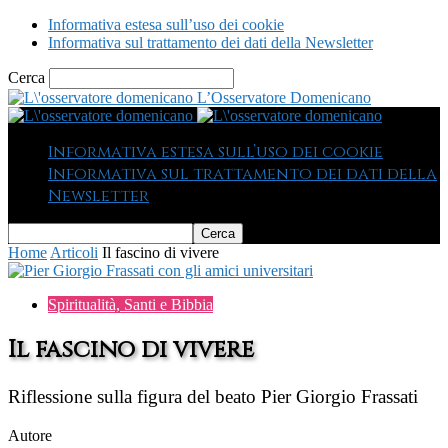
Informativa estesa sull’uso dei cookie
Informativa sul trattamento dei dati della Newsletter
Cerca
L’Osservatore Domenicano
Informativa estesa sull’uso dei cookie
Informativa sul trattamento dei dati della
Newsletter
Home
Articoli
Il fascino di vivere
Spiritualità, Santi e Bibbia
Il fascino di vivere
Riflessione sulla figura del beato Pier Giorgio Frassati
Autore