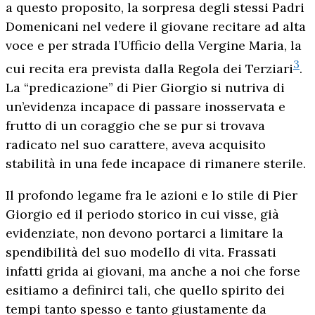
a questo proposito, la sorpresa degli stessi Padri
Domenicani nel vedere il giovane recitare ad alta
voce e per strada l’Ufficio della Vergine Maria, la
3
cui recita era prevista dalla Regola dei Terziari
.
La “predicazione” di Pier Giorgio si nutriva di
un’evidenza incapace di passare inosservata e
frutto di un coraggio che se pur si trovava
radicato nel suo carattere, aveva acquisito
stabilità in una fede incapace di rimanere sterile.
Il profondo legame fra le azioni e lo stile di Pier
Giorgio ed il periodo storico in cui visse, già
evidenziate, non devono portarci a limitare la
spendibilità del suo modello di vita. Frassati
infatti grida ai giovani, ma anche a noi che forse
esitiamo a definirci tali, che quello spirito dei
tempi tanto spesso e tanto giustamente da