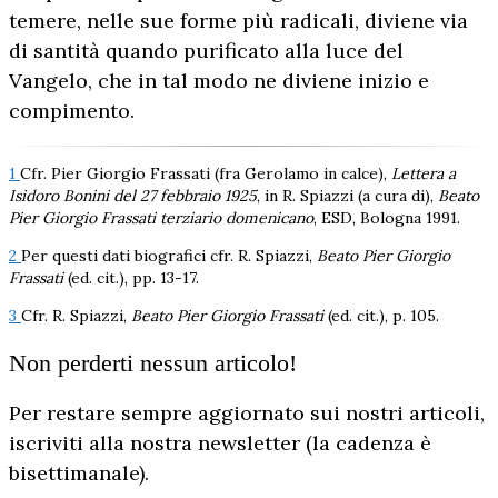
temere, nelle sue forme più radicali, diviene via
di santità quando purificato alla luce del
Vangelo, che in tal modo ne diviene inizio e
compimento.
1
Cfr. Pier Giorgio Frassati (fra Gerolamo in calce),
Lettera a
Isidoro Bonini del 27 febbraio 1925
, in R. Spiazzi (a cura di),
Beato
Pier Giorgio Frassati terziario domenicano
, ESD, Bologna 1991.
2
Per questi dati biografici cfr. R. Spiazzi,
Beato Pier Giorgio
Frassati
(ed. cit.), pp. 13-17.
3
Cfr. R. Spiazzi,
Beato Pier Giorgio Frassati
(ed. cit.), p. 105.
Non perderti nessun articolo!
Per restare sempre aggiornato sui nostri articoli,
iscriviti alla nostra newsletter (la cadenza è
bisettimanale).