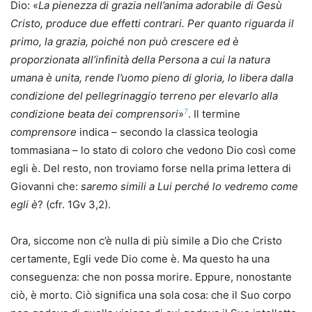
Dio: «
La pienezza di grazia nell’anima adorabile di Gesù
Cristo, produce due effetti contrari. Per quanto riguarda il
primo, la grazia, poiché non può crescere ed è
proporzionata all’infinità della Persona a cui la natura
umana è unita, rende l’uomo pieno di gloria, lo libera dalla
condizione del pellegrinaggio terreno per elevarlo alla
7
condizione beata dei comprensori
»
. Il termine
comprensore
indica – secondo la classica teologia
tommasiana – lo stato di coloro che vedono Dio così come
egli è. Del resto, non troviamo forse nella prima lettera di
Giovanni che:
saremo simili a Lui perché lo vedremo come
egli è
? (cfr. 1Gv 3,2).
Ora, siccome non c’è nulla di più simile a Dio che Cristo
certamente, Egli vede Dio come è. Ma questo ha una
conseguenza: che non possa morire. Eppure, nonostante
ciò, è morto. Ciò significa una sola cosa: che il Suo corpo