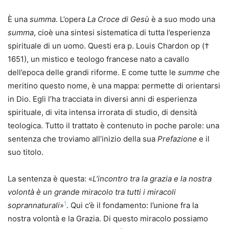
È una
summa
. L’opera
La Croce di Gesù
è a suo modo una
summa
, cioè una sintesi sistematica di tutta l’esperienza
spirituale di un uomo. Questi era p. Louis Chardon op (†
1651), un mistico e teologo francese nato a cavallo
dell’epoca delle grandi riforme. E come tutte le
summe
che
meritino questo nome, è una mappa: permette di orientarsi
in Dio. Egli l’ha tracciata in diversi anni di esperienza
spirituale, di vita intensa irrorata di studio, di densità
teologica. Tutto il trattato è contenuto in poche parole: una
sentenza che troviamo all’inizio della sua
Prefazione
e il
suo titolo.
La sentenza è questa: «
L’incontro tra la grazia e la nostra
volontà è un grande miracolo tra tutti i miracoli
1
soprannaturali
»
. Qui c’è il fondamento: l’unione fra la
nostra volontà e la Grazia. Di questo miracolo possiamo