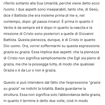
riferito soltanto alla Sua Umanità, perché viene detto
ecco
l’uomo
. I due aspetti sono inseparabili, tanto che, di Gesù,
dice il Battista che era insieme
prima di me
e, nel
contempo,
dopo
:
gli passa innanzi
. È prima in quanto il
Verbo è da sempre ed è dopo in quanto la nascita e la
missione di Cristo sono posteriori a quelle di Giovanni
Battista. Questa pienezza, dunque, è di Cristo in quanto
Dio-uomo. Ora, vorrei soffermarmi su questa espressione:
grazia su grazia
. Essa implica due aspetti: che la
pienezza
di Cristo non significa semplicemente che Egli sia pieno di
grazia, ma che la possegga tutta, di modo che qualsiasi
Grazia o è da Lui o non è grazia.
Questo si può intendere dal fatto che l’espressione “
grazia
su grazia
” ne indichi la totalità. Basta guardarne la
struttura. Essa non significa solo l’abbondanza della grazia,
in quanto il termine è detto due volte, cioè in modo