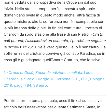
non è veduta dalla prospettiva della Croce sin dal suo
inizio. Nello stesso tempo, però, il maestro spirituale
domenicano svela in questo modo anche l’altra faccia di
questo mistero: che la sofferenza non è incompatibile con
la più intensa delle gioie. In fin dei conti tutto il trattato di
Chardon dà soddisfazione alla frase di san Pietro: «
Cristo
patì per voi, / lasciandovi un esempio, / perché ne seguiate
le orme
» (1Pt 2,21). Se è vero questo – e lo è senz’altro – la
sofferenza del cristiano convive già col suo Paradiso, se in
12
essa gli è guadagnato quell’Amore Gratuito, che lo salva
.
La Croce di Gesù, Seconda edizione ampliata,
Louis
Chardon, a cura di Giorgio M. Carbone O. P., ESD, Bologna
2019, pagg. 784, 38 euro.
Per rimanere in tema pasquale, ecco il link al successivo
articolo dell’Osservatore per questa Settimana Santa, in