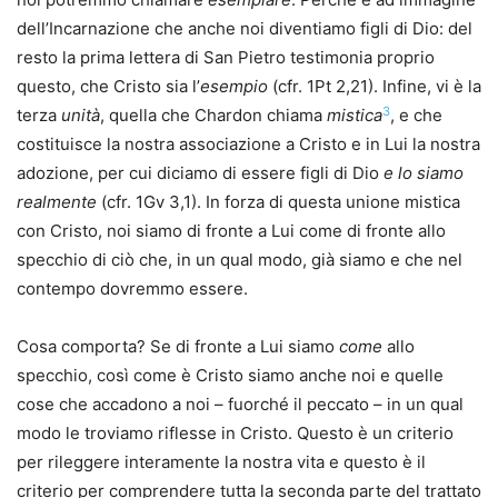
dell’Incarnazione che anche noi diventiamo figli di Dio: del
resto la prima lettera di San Pietro testimonia proprio
questo, che Cristo sia l’
esempio
(cfr. 1Pt 2,21). Infine, vi è la
3
terza
unità
, quella che Chardon chiama
mistica
, e che
costituisce la nostra associazione a Cristo e in Lui la nostra
adozione, per cui diciamo di essere figli di Dio
e lo siamo
realmente
(cfr. 1Gv 3,1). In forza di questa unione mistica
con Cristo, noi siamo di fronte a Lui come di fronte allo
specchio di ciò che, in un qual modo, già siamo e che nel
contempo dovremmo essere.
Cosa comporta? Se di fronte a Lui siamo
come
allo
specchio, così come è Cristo siamo anche noi e quelle
cose che accadono a noi – fuorché il peccato – in un qual
modo le troviamo riflesse in Cristo. Questo è un criterio
per rileggere interamente la nostra vita e questo è il
criterio per comprendere tutta la seconda parte del trattato