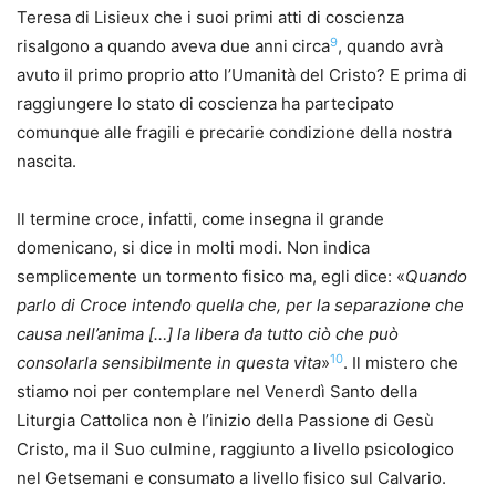
Teresa di Lisieux che i suoi primi atti di coscienza
9
risalgono a quando aveva due anni circa
, quando avrà
avuto il primo proprio atto l’Umanità del Cristo? E prima di
raggiungere lo stato di coscienza ha partecipato
comunque alle fragili e precarie condizione della nostra
nascita.
Il termine croce, infatti, come insegna il grande
domenicano, si dice in molti modi. Non indica
semplicemente un tormento fisico ma, egli dice: «
Quando
parlo di Croce intendo quella che, per la separazione che
causa nell’anima […] la libera da tutto ciò che può
10
consolarla sensibilmente in questa vita
»
. Il mistero che
stiamo noi per contemplare nel Venerdì Santo della
Liturgia Cattolica non è l’inizio della Passione di Gesù
Cristo, ma il Suo culmine, raggiunto a livello psicologico
nel Getsemani e consumato a livello fisico sul Calvario.