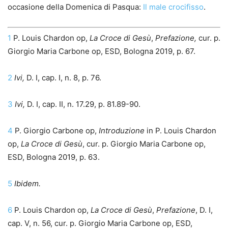
occasione della Domenica di Pasqua:
Il male crocifisso
.
1
P. Louis Chardon op,
La Croce di Gesù
,
Prefazione,
cur. p.
Giorgio Maria Carbone op, ESD, Bologna 2019, p. 67.
2
Ivi,
D. I, cap. I, n. 8, p. 76.
3
Ivi,
D. I, cap. II, n. 17.29, p. 81.89-90.
4
P. Giorgio Carbone op,
Introduzione
in P. Louis Chardon
op,
La Croce di Gesù
, cur. p. Giorgio Maria Carbone op,
ESD, Bologna 2019, p. 63.
5
Ibidem.
6
P. Louis Chardon op,
La Croce di Gesù
,
Prefazione
, D. I,
cap. V, n. 56, cur. p. Giorgio Maria Carbone op, ESD,