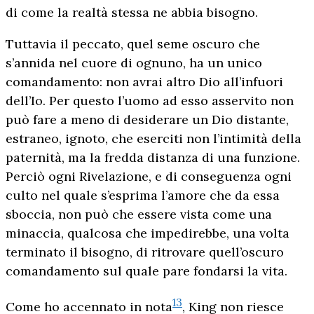
di come la realtà stessa ne abbia bisogno.
Tuttavia il peccato, quel seme oscuro che
s’annida nel cuore di ognuno, ha un unico
comandamento: non avrai altro Dio all’infuori
dell’Io. Per questo l’uomo ad esso asservito non
può fare a meno di desiderare un Dio distante,
estraneo, ignoto, che eserciti non l’intimità della
paternità, ma la fredda distanza di una funzione.
Perciò ogni Rivelazione, e di conseguenza ogni
culto nel quale s’esprima l’amore che da essa
sboccia, non può che essere vista come una
minaccia, qualcosa che impedirebbe, una volta
terminato il bisogno, di ritrovare quell’oscuro
comandamento sul quale pare fondarsi la vita.
13
Come ho accennato in nota
, King non riesce