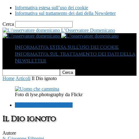
Informativa estesa sull’uso dei cookie
Informativa sul trattamento dei dati della Newsletter
Cerca
L’Osservatore Domenicano
Informativa estesa sull’uso dei cookie
Informativa sul trattamento dei dati della
Newsletter
Home
Articoli
Il Dio ignoto
Foto di lyse.photography da Flickr
Letteratura, Cinema e Musica
Il Dio ignoto
Autore
fr. Giuseppe Filippini