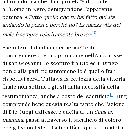
ad una donna che “fa il profeta”
di fronte
all’Uomo in Nero, denigrandone l’apparente
potenza: «
Tutto quello che tu hai fatto qui sta
andando in pezzi e perché no? La mezza vita del
10
male è sempre relativamente breve.
»
.
Escludere il dualismo ci permette di
comprendere che, proprio come nell’Apocalisse
di san Giovanni, lo scontro fra Dio ed il Drago
non è alla pari, né tantomeno lo è quello fra i
rispettivi servi. Tuttavia la certezza della vittoria
finale non sottrae i giusti dalla necessità della
11
testimonianza, anche a costo del sacrificio
. King
comprende bene questa realtà tanto che l’azione
di Dio, lungi dall’essere quella di un
deus ex
machina
, passa attraverso il sacrificio di coloro
che gli sono fedeli. La fedeltà di questi uomini, di