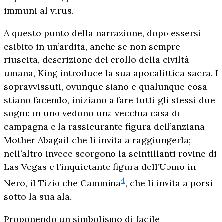
immuni al virus.
A questo punto della narrazione, dopo essersi
esibito in un’ardita, anche se non sempre
riuscita, descrizione del crollo della civiltà
umana, King introduce la sua apocalittica sacra. I
sopravvissuti, ovunque siano e qualunque cosa
stiano facendo, iniziano a fare tutti gli stessi due
sogni: in uno vedono una vecchia casa di
campagna e la rassicurante figura dell’anziana
Mother Abagail che li invita a raggiungerla;
nell’altro invece scorgono la scintillanti rovine di
Las Vegas e l’inquietante figura dell’Uomo in
4
Nero, il Tizio che Cammina
, che li invita a porsi
sotto la sua ala.
Proponendo un simbolismo di facile