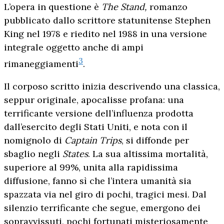
L’opera in questione è
The Stand,
romanzo
pubblicato dallo scrittore statunitense Stephen
King nel 1978 e riedito nel 1988 in una versione
integrale oggetto anche di ampi
3
rimaneggiamenti
.
Il corposo scritto inizia descrivendo una classica,
seppur originale, apocalisse profana: una
terrificante versione dell’influenza prodotta
dall’esercito degli Stati Uniti, e nota con il
nomignolo di
Captain Trips
, si diffonde per
sbaglio negli
States
. La sua altissima mortalità,
superiore al 99%, unita alla rapidissima
diffusione, fanno sì che l’intera umanità sia
spazzata via nel giro di pochi, tragici mesi. Dal
silenzio terrificante che segue, emergono dei
sopravvissuti, pochi fortunati misteriosamente