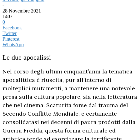
-
28 Novembre 2021
1407
0
Facebook
Twitter
Pinterest
WhatsApp
Le due apocalissi
Nel corso degli ultimi cinquant’anni la tematica
apocalittica è riuscita, pur all’interno di
molteplici mutamenti, a mantenere una notevole
presa sulla cultura popolare, sia nella letteratura
che nel cinema. Scaturita forse dal trauma del
Secondo Conflitto Mondiale, e certamente
consolidatasi nei decenni di paura prodotti dalla
Guerra Fredda, questa forma culturale ed
artistica tende ad esorcizzare la terrificante