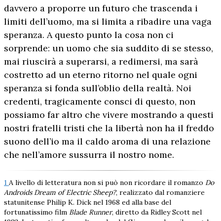
davvero a proporre un futuro che trascenda i
limiti dell’uomo, ma si limita a ribadire una vaga
speranza. A questo punto la cosa non ci
sorprende: un uomo che sia suddito di se stesso,
mai riuscirà a superarsi, a redimersi, ma sarà
costretto ad un eterno ritorno nel quale ogni
speranza si fonda sull’oblio della realtà. Noi
credenti, tragicamente consci di questo, non
possiamo far altro che vivere mostrando a questi
nostri fratelli tristi che la libertà non ha il freddo
suono dell’io ma il caldo aroma di una relazione
che nell’amore sussurra il nostro nome.
1
A livello di letteratura non si può non ricordare il romanzo
Do
Androids Dream of Electric Sheep?
, realizzato dal romanziere
statunitense Philip K. Dick nel 1968 ed alla base del
fortunatissimo film
Blade Runner
, diretto da Ridley Scott nel