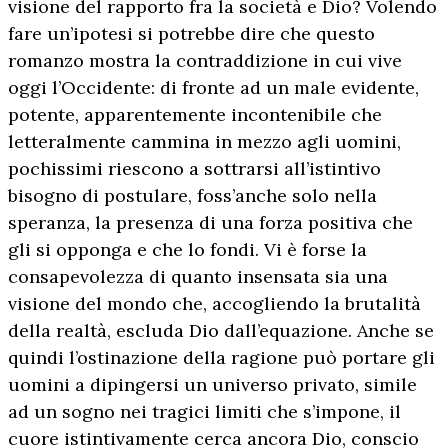
visione del rapporto fra la società e Dio? Volendo
fare un’ipotesi si potrebbe dire che questo
romanzo mostra la contraddizione in cui vive
oggi l’Occidente: di fronte ad un male evidente,
potente, apparentemente incontenibile che
letteralmente cammina in mezzo agli uomini,
pochissimi riescono a sottrarsi all’istintivo
bisogno di postulare, foss’anche solo nella
speranza, la presenza di una forza positiva che
gli si opponga e che lo fondi. Vi è forse la
consapevolezza di quanto insensata sia una
visione del mondo che, accogliendo la brutalità
della realtà, escluda Dio dall’equazione. Anche se
quindi l’ostinazione della ragione può portare gli
uomini a dipingersi un universo privato, simile
ad un sogno nei tragici limiti che s’impone, il
cuore istintivamente cerca ancora Dio, conscio