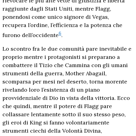
rievocare le più alte vette di giustizia e libertà
raggiunte dagli Stati Uniti, mentre Flagg,
ponendosi come unico signore di Vegas,
recupera l’ordine, l’efficienza e la potenza che
6
furono dell’occidente
.
Lo scontro fra le due comunità pare inevitabile e
proprio mentre i protagonisti si preparano a
combattere il Tizio che Cammina con gli umani
strumenti della guerra, Mother Abagail,
scomparsa per mesi nel deserto, torna morente
rivelando loro l’esistenza di un piano
provvidenziale di Dio in vista della vittoria. Ecco
che quindi, mentre il potere di Flagg pare
collassare lentamente sotto il suo stesso peso,
gli eroi di King si fanno volontariamente
strumenti ciechi della Volontà Divina,