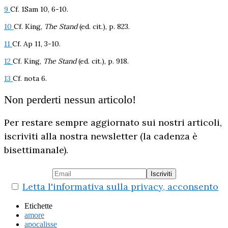
9
Cf. 1Sam 10, 6-10.
10
Cf. King,
The Stand
(ed. cit.), p. 823.
11
Cf. Ap 11, 3-10.
12
Cf. King,
The Stand
(ed. cit.), p. 918.
13
Cf. nota 6.
Non perderti nessun articolo!
Per restare sempre aggiornato sui nostri articoli,
iscriviti alla nostra newsletter (la cadenza è
bisettimanale).
Letta l'informativa sulla privacy, acconsento
Etichette
amore
apocalisse