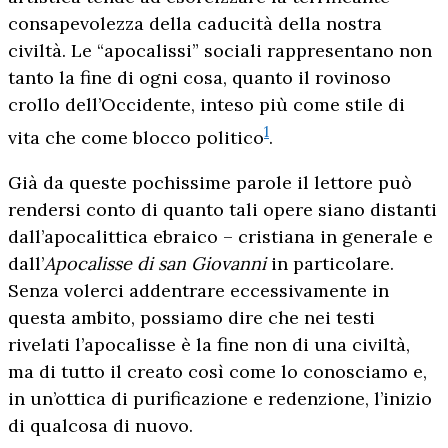
consapevolezza della caducità della nostra
civiltà. Le “apocalissi” sociali rappresentano non
tanto la fine di ogni cosa, quanto il rovinoso
crollo dell’Occidente, inteso più come stile di
1
vita che come blocco politico
.
Già da queste pochissime parole il lettore può
rendersi conto di quanto tali opere siano distanti
dall’apocalittica ebraico – cristiana in generale e
dall’
Apocalisse di san Giovanni
in particolare.
Senza volerci addentrare eccessivamente in
questa ambito, possiamo dire che nei testi
rivelati l’apocalisse è la fine non di una civiltà,
ma di tutto il creato così come lo conosciamo e,
in un’ottica di purificazione e redenzione, l’inizio
di qualcosa di nuovo.