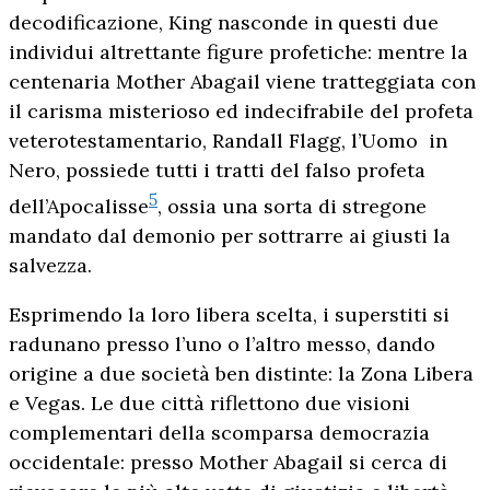
decodificazione, King nasconde in questi due
individui altrettante figure profetiche: mentre la
centenaria Mother Abagail viene tratteggiata con
il carisma misterioso ed indecifrabile del profeta
veterotestamentario, Randall Flagg, l’Uomo in
Nero, possiede tutti i tratti del falso profeta
5
dell’Apocalisse
, ossia una sorta di stregone
mandato dal demonio per sottrarre ai giusti la
salvezza.
Esprimendo la loro libera scelta, i superstiti si
radunano presso l’uno o l’altro messo, dando
origine a due società ben distinte: la Zona Libera
e Vegas. Le due città riflettono due visioni
complementari della scomparsa democrazia
occidentale: presso Mother Abagail si cerca di