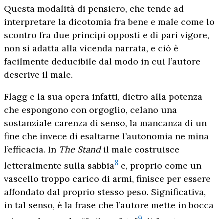
Questa modalità di pensiero, che tende ad
interpretare la dicotomia fra bene e male come lo
scontro fra due principi opposti e di pari vigore,
non si adatta alla vicenda narrata, e ciò è
facilmente deducibile dal modo in cui l’autore
descrive il male.
Flagg e la sua opera infatti, dietro alla potenza
che espongono con orgoglio, celano una
sostanziale carenza di senso, la mancanza di un
fine che invece di esaltarne l’autonomia ne mina
l’efficacia. In
The Stand
il male costruisce
8
letteralmente sulla sabbia
e, proprio come un
vascello troppo carico di armi, finisce per essere
affondato dal proprio stesso peso. Significativa,
in tal senso, è la frase che l’autore mette in bocca
9