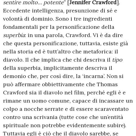
sentire molto… potente
” [
Jennifer Crawford
].
Eccedente intelligenza, presunzione di sé e
volontà di dominio. Sono i tre ingredienti
fondamentali per la personificazione della
superbia
: in una parola, Crawford. Vi è da dire
che questa personificazione, tuttavia, esiste già
nella storia ed è tutt’altro che metaforica: il
diavolo. Il che implica che chi descriva il
tipo
della superbia, implicitamente descriva il
demonio che, per così dire, la ‘incarna’. Non si
può affermare obbiettivamente che Thomas
Crawford sia il diavolo nel film, perché egli è e
rimane un uomo comune, capace di incassare un
colpo a nocche serrate e di essere scaraventato
contro una scrivania (tutte cose che un’entità
spirituale non potrebbe evidentemente subire).
Tuttavia egli è ciò che il diavolo sarebbe, se