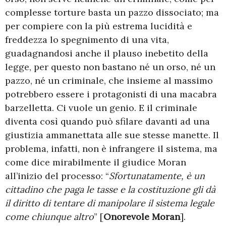
complesse torture basta un pazzo dissociato; ma
per compiere con la più estrema lucidità e
freddezza lo spegnimento di una vita,
guadagnandosi anche il plauso inebetito della
legge, per questo non bastano né un orso, né un
pazzo, né un criminale, che insieme al massimo
potrebbero essere i protagonisti di una macabra
barzelletta. Ci vuole un genio. E il criminale
diventa così quando può sfilare davanti ad una
giustizia ammanettata alle sue stesse manette. Il
problema, infatti, non è infrangere il sistema, ma
come dice mirabilmente il giudice Moran
all’inizio del processo: “
Sfortunatamente, è un
cittadino che paga le tasse e la costituzione gli dà
il diritto di tentare di manipolare il sistema legale
come chiunque altro
” [
Onorevole Moran
].