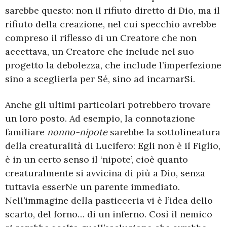
sarebbe questo: non il rifiuto diretto di Dio, ma il
rifiuto della creazione, nel cui specchio avrebbe
compreso il riflesso di un Creatore che non
accettava, un Creatore che include nel suo
progetto la debolezza, che include l’imperfezione
sino a sceglierla per Sé, sino ad incarnarSi.
Anche gli ultimi particolari potrebbero trovare
un loro posto. Ad esempio, la connotazione
familiare
nonno-nipote
sarebbe la sottolineatura
della creaturalità di Lucifero: Egli non è il Figlio,
è in un certo senso il ‘nipote’, cioè quanto
creaturalmente si avvicina di più a Dio, senza
tuttavia esserNe un parente immediato.
Nell’immagine della pasticceria vi è l’idea dello
scarto, del forno… di un inferno. Così il nemico