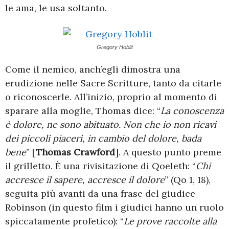
le ama, le usa soltanto.
Gregory Hoblit
Come il nemico, anch’egli dimostra una
erudizione nelle Sacre Scritture, tanto da citarle
o riconoscerle. All’inizio, proprio al momento di
sparare alla moglie, Thomas dice: “
La conoscenza
è dolore, ne sono abituato. Non che io non ricavi
dei piccoli piaceri, in cambio del dolore, bada
bene
” [
Thomas Crawford
]. A questo punto preme
il grilletto. È una rivisitazione di Qoeleth: “
Chi
accresce il sapere, accresce il dolore
” (Qo 1, 18),
seguita più avanti da una frase del giudice
Robinson (in questo film i giudici hanno un ruolo
spiccatamente profetico): “
Le prove raccolte alla