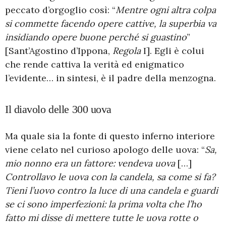
peccato d’orgoglio così: “
Mentre ogni altra colpa
si commette facendo opere cattive, la superbia va
insidiando opere buone perché si guastino
”
[Sant’Agostino d’Ippona,
Regola
I]. Egli è colui
che rende cattiva la verità ed enigmatico
l’evidente… in sintesi, è il padre della menzogna.
Il diavolo delle 300 uova
Ma quale sia la fonte di questo inferno interiore
viene celato nel curioso apologo delle uova: “
Sa,
mio nonno era un fattore: vendeva uova
[…]
Controllavo le uova con la candela, sa come si fa?
Tieni l’uovo contro la luce di una candela e guardi
se ci sono imperfezioni: la prima volta che l’ho
fatto mi disse di mettere tutte le uova rotte o