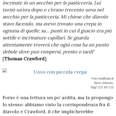
incrinate in un secchio per la pasticceria. Lui
tornò un’ora dopo e c’erano trecento uova nel
secchio per la pasticceria. Mi chiese che diavolo
stavo facendo, ma avevo trovato una crepa in
ognuna di quelle: sa… punti in cui il guscio era più
sottile e incrinature capillari. Se guarda
attentamente troverà che ogni cosa ha un punto
debole dove può rompersi, presto o tardi
”
[
Thomas Crawford
].
Foto modificata di
Steve Johnson,
“Egg” (CC BY 2.0)
Forse è una lettura un po’ ardita, ma la propongo
lo stesso: abbiamo visto la corrispondenza fra il
diavolo e Crawford, il che implicherebbe