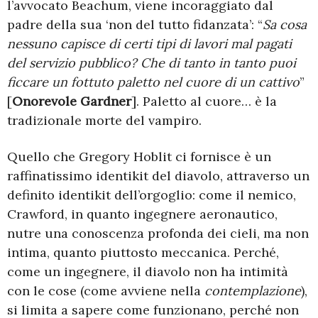
l’avvocato Beachum, viene incoraggiato dal
padre della sua ‘non del tutto fidanzata’: “
Sa cosa
nessuno capisce di certi tipi di lavori mal pagati
del servizio pubblico? Che di tanto in tanto puoi
ficcare un fottuto paletto nel cuore di un cattivo
”
[
Onorevole Gardner
]. Paletto al cuore… è la
tradizionale morte del vampiro.
Quello che Gregory Hoblit ci fornisce è un
raffinatissimo identikit del diavolo, attraverso un
definito identikit dell’orgoglio: come il nemico,
Crawford, in quanto ingegnere aeronautico,
nutre una conoscenza profonda dei cieli, ma non
intima, quanto piuttosto meccanica. Perché,
come un ingegnere, il diavolo non ha intimità
con le cose (come avviene nella
contemplazione
),
si limita a sapere come funzionano, perché non