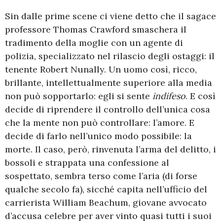
Sin dalle prime scene ci viene detto che il sagace
professore Thomas Crawford smaschera il
tradimento della moglie con un agente di
polizia, specializzato nel rilascio degli ostaggi: il
tenente Robert Nunally. Un uomo così, ricco,
brillante, intellettualmente superiore alla media
non può sopportarlo: egli si sente
indifeso
. E così
decide di riprendere il controllo dell’unica cosa
che la mente non può controllare: l’amore. E
decide di farlo nell’unico modo possibile: la
morte. Il caso, però, rinvenuta l’arma del delitto, i
bossoli e strappata una confessione al
sospettato, sembra terso come l’aria (di forse
qualche secolo fa), sicché capita nell’ufficio del
carrierista William Beachum, giovane avvocato
d’accusa celebre per aver vinto quasi tutti i suoi