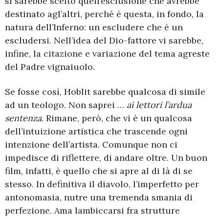
si sarebbe scelto quell’esclusione che avrebbe
destinato agl’altri, perché è questa, in fondo, la
natura dell’Inferno: un escludere che è un
escludersi. Nell’idea del Dio-fattore vi sarebbe,
infine, la citazione e variazione del tema agreste
del Padre vignaiuolo.
Se fosse così, Hoblit sarebbe qualcosa di simile
ad un teologo. Non saprei …
ai lettori l’ardua
sentenza
. Rimane, però, che vi è un qualcosa
dell’intuizione artistica che trascende ogni
intenzione dell’artista. Comunque non ci
impedisce di riflettere, di andare oltre. Un buon
film, infatti, è quello che si apre al di là di se
stesso. In definitiva il diavolo, l’imperfetto per
antonomasia, nutre una tremenda smania di
perfezione. Ama lambiccarsi fra strutture