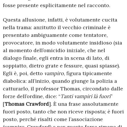
fosse presente esplicitamente nel racconto.
Questa allusione, infatti, è volutamente cucita
nella trama: anzitutto il vecchio criminale è
presentato ambiguamente come tentatore,
provocatore, in modo volutamente insidioso (sia
al momento dell’omicidio iniziale, che nel
dialogo finale, egli entra in scena di lato, di
soppiatto, dietro grate e fessure, quasi spiasse).
Egli è, poi, detto
vampiro
, figura tipicamente
diabolica: all’inizio, quando giunge la polizia a
catturarlo, il professor Thomas, circondato dalle
forze dell’ordine, dice: “
Tanti vampiri là fuori
”
[
Thomas Crawford
]. È una frase assolutamente
fuori posto, tanto che non riceve risposta; è fuori
posto, perché risalti come l’associazione
(vampiro-Crawford) e per questo forse rimane di