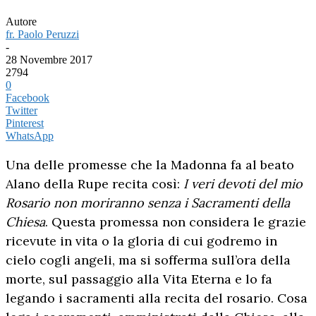
Autore
fr. Paolo Peruzzi
-
28 Novembre 2017
2794
0
Facebook
Twitter
Pinterest
WhatsApp
Una delle promesse che la Madonna fa al beato
Alano della Rupe recita così:
I veri devoti del mio
Rosario non moriranno senza i Sacramenti della
Chiesa
. Questa promessa non considera le grazie
ricevute in vita o la gloria di cui godremo in
cielo cogli angeli, ma si sofferma sull’ora della
morte, sul passaggio alla Vita Eterna e lo fa
legando i sacramenti alla recita del rosario. Cosa