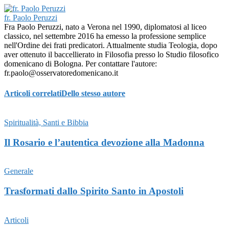
fr. Paolo Peruzzi
Fra Paolo Peruzzi, nato a Verona nel 1990, diplomatosi al liceo
classico, nel settembre 2016 ha emesso la professione semplice
nell'Ordine dei frati predicatori. Attualmente studia Teologia, dopo
aver ottenuto il baccellierato in Filosofia presso lo Studio filosofico
domenicano di Bologna. Per contattare l'autore:
fr.paolo@osservatoredomenicano.it
Articoli correlati
Dello stesso autore
Spiritualità, Santi e Bibbia
Il Rosario e l’autentica devozione alla Madonna
Generale
Trasformati dallo Spirito Santo in Apostoli
Articoli