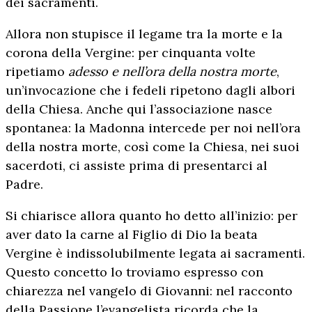
dei sacramenti.
Allora non stupisce il legame tra la morte e la
corona della Vergine: per cinquanta volte
ripetiamo
adesso e nell’ora della nostra morte
,
un’invocazione che i fedeli ripetono dagli albori
della Chiesa. Anche qui l’associazione nasce
spontanea: la Madonna intercede per noi nell’ora
della nostra morte, così come la Chiesa, nei suoi
sacerdoti, ci assiste prima di presentarci al
Padre.
Si chiarisce allora quanto ho detto all’inizio: per
aver dato la carne al Figlio di Dio la beata
Vergine è indissolubilmente legata ai sacramenti.
Questo concetto lo troviamo espresso con
chiarezza nel vangelo di Giovanni: nel racconto
della Passione l’evangelista ricorda che la