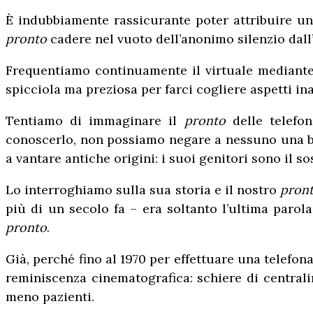
È indubbiamente rassicurante poter attribuire una
pronto
cadere nel vuoto dell’anonimo silenzio dall
Frequentiamo continuamente il virtuale mediante 
spicciola ma preziosa per farci cogliere aspetti ina
Tentiamo di immaginare il
pronto
delle telefon
conoscerlo, non possiamo negare a nessuno una bre
a vantare antiche origini: i suoi genitori sono il s
Lo interroghiamo sulla sua storia e il nostro
pron
più di un secolo fa – era soltanto l’ultima parol
pronto
.
Già, perché fino al 1970 per effettuare una telefo
reminiscenza cinematografica: schiere di central
meno pazienti.