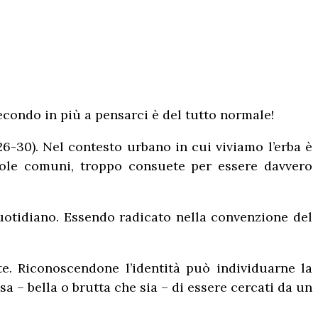
condo in più a pensarci è del tutto normale!
,26-30). Nel contesto urbano in cui viviamo l’erba è
role comuni, troppo consuete per essere davvero
otidiano. Essendo radicato nella convenzione del
e. Riconoscendone l’identità può individuarne la
a – bella o brutta che sia – di essere cercati da un