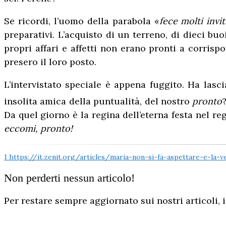
Se ricordi, l’uomo della parabola «
fece molti invit
preparativi. L’acquisto di un terreno, di dieci bu
propri affari e affetti non erano pronti a corrisp
presero il loro posto.
L’intervistato speciale è appena fuggito. Ha lasc
insolita amica della puntualità, del nostro
pronto
Da quel giorno è la regina dell’eterna festa nel re
eccomi, pronto!
1
https://it.zenit.org/articles/maria-non-si-fa-aspettare-e-la-
Non perderti nessun articolo!
Per restare sempre aggiornato sui nostri articoli, i