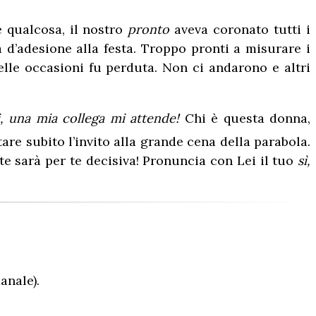
 qualcosa, il nostro
pronto
aveva coronato tutti i
a d’adesione alla festa. Troppo pronti a misurare i
delle occasioni fu perduta. Non ci andarono e altri
, una mia collega mi attende!
Chi è questa donna,
tare subito l’invito alla grande cena della parabola.
ste sarà per te decisiva! Pronuncia con Lei il tuo
sì,
anale).