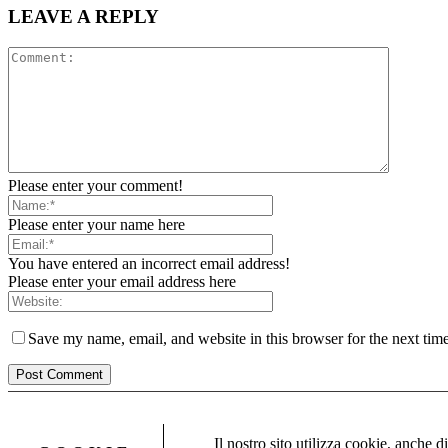
LEAVE A REPLY
Please enter your comment!
Please enter your name here
You have entered an incorrect email address!
Please enter your email address here
Save my name, email, and website in this browser for the next tim
Il nostro sito utilizza cookie, anche d
Informativa estesa sull’uso dei cookie