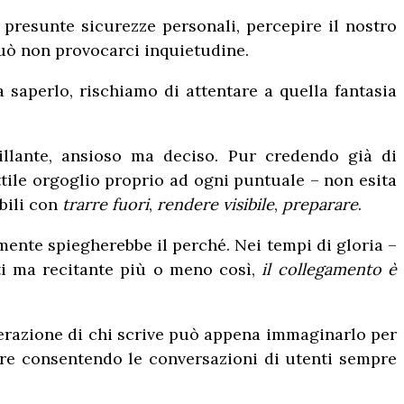
 presunte sicurezze personali, percepire il nostro
può non provocarci inquietudine.
saperlo, rischiamo di attentare a quella fantasia
illante, ansioso ma deciso. Pur credendo già di
tile orgoglio proprio ad ogni puntuale – non esita
ibili con
trarre fuori
,
rendere visibile
,
preparare
.
mente spiegherebbe il perché. Nei tempi di gloria –
nti ma recitante più o meno così,
il collegamento è
enerazione di chi scrive può appena immaginarlo per
ere consentendo le conversazioni di utenti sempre