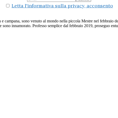
Letta l'informativa sulla privacy, acconsento
a e campana, sono venuto al mondo nella piccola Mestre nel febbraio de
e sono innamorato. Professo semplice dal febbraio 2019, proseguo entusi