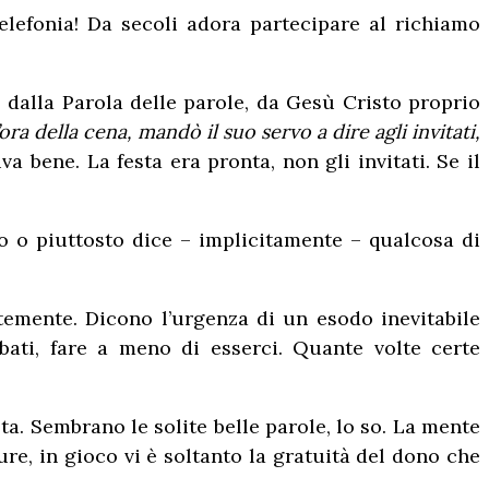
elefonia! Da secoli adora partecipare al richiamo
o dalla Parola delle parole, da Gesù Cristo proprio
ra della cena, mandò il suo servo a dire agli invitati,
a bene. La festa era pronta, non gli invitati. Se il
o o piuttosto dice – implicitamente – qualcosa di
temente. Dicono l’urgenza di un esodo inevitabile
urbati, fare a meno di esserci. Quante volte certe
. Sembrano le solite belle parole, lo so. La mente
re, in gioco vi è soltanto la gratuità del dono che