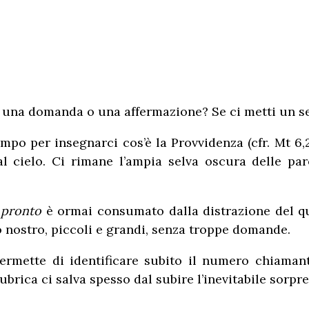
 una domanda o una affermazione? Se ci metti un se
ampo per insegnarci cos’è la Provvidenza (cfr. Mt 6
 cielo. Ci rimane l’ampia selva oscura delle pa
l
pronto
è ormai consumato dalla distrazione del qu
o nostro, piccoli e grandi, senza troppe domande.
ermette di identificare subito il numero chiamant
rica ci salva spesso dal subire l’inevitabile sorpres