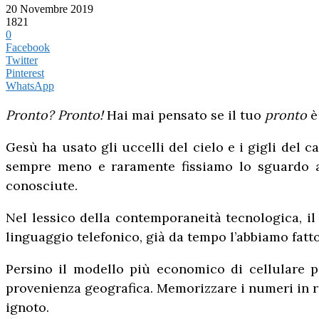
20 Novembre 2019
1821
0
Facebook
Twitter
Pinterest
WhatsApp
Pronto? Pronto!
Hai mai pensato se il tuo
pronto
è
Gesù ha usato gli uccelli del cielo e i gigli del c
sempre meno e raramente fissiamo lo sguardo al
conosciute.
Nel lessico della contemporaneità tecnologica, i
linguaggio telefonico, già da tempo l’abbiamo fatt
Persino il modello più economico di cellulare p
provenienza geografica. Memorizzare i numeri in rub
ignoto.