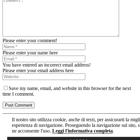
Please enter your comment!
Please enter your name here
You have entered an incorrect email address!
Please enter your email address here
Save my name, email, and website in this browser for the next
time I comment.
Il nostro sito utilizza cookie, anche di terzi, per assicurarti la migl
esperienza di navigazione. Proseguendo la navigazione sul sito, s
Informativa estesa sull’uso dei cookie
ne acconsente l'uso.
Leggi l'informativa completa
.
Informativa sul trattamento dei dati della Newsletter