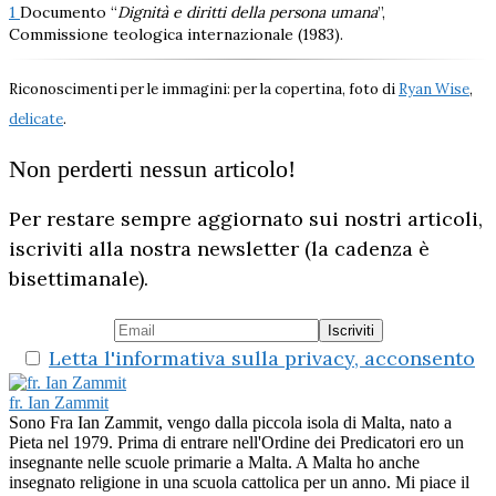
1
Documento “
Dignità e diritti della persona umana
”,
Commissione teologica internazionale (1983).
Riconoscimenti per le immagini: per la copertina, foto di
Ryan Wise
,
delicate
.
Non perderti nessun articolo!
Per restare sempre aggiornato sui nostri articoli,
iscriviti alla nostra newsletter (la cadenza è
bisettimanale).
Letta l'informativa sulla privacy, acconsento
fr. Ian Zammit
Sono Fra Ian Zammit, vengo dalla piccola isola di Malta, nato a
Pieta nel 1979. Prima di entrare nell'Ordine dei Predicatori ero un
insegnante nelle scuole primarie a Malta. A Malta ho anche
insegnato religione in una scuola cattolica per un anno. Mi piace il