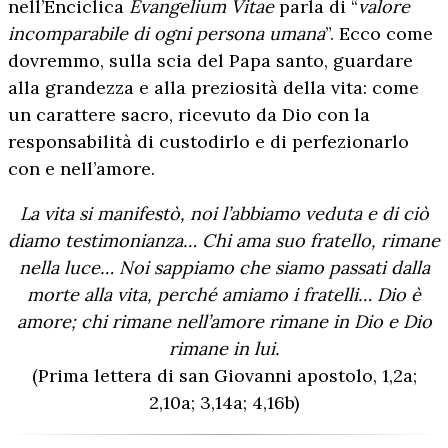
nell’Enciclica
Evangelium Vitae
parla di “
valore
incomparabile di ogni persona umana
”. Ecco come
dovremmo, sulla scia del Papa santo, guardare
alla grandezza e alla preziosità della vita: come
un carattere sacro, ricevuto da Dio con la
responsabilità di custodirlo e di perfezionarlo
con e nell’amore.
La vita si manifestò, noi l’abbiamo veduta e di ciò
diamo testimonianza… Chi ama suo fratello, rimane
nella luce… Noi sappiamo che siamo passati dalla
morte alla vita, perché amiamo i fratelli… Dio è
amore; chi rimane nell’amore rimane in Dio e Dio
rimane in lui.
(Prima lettera di san Giovanni apostolo, 1,2a;
2,10a; 3,14a; 4,16b)