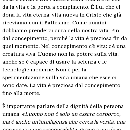
dà la vita e la porta a compimento. È Lui che ci
dona la vita eterna: vita nuova in Cristo che già
riceviamo con il Battesimo. Come uomini,
dobbiamo prenderci cura della nostra vita. Fin
dal concepimento, perché la vita è preziosa fin da
quel momento. Nel concepimento c’è vita: c’è una
creatura viva. L’uomo non ha potere sulla vita,
anche se è capace di usare la scienza e le
tecnologie moderne. Non è per la
sperimentazione sulla vita umana che esse ci
sono date. La vita è preziosa dal concepimento
fino alla morte.
È importante parlare della dignità della persona
umana: «
L’uomo non è solo un essere corporeo,
ma è anche un’intelligenza che cerca la verità, una
coscienza e una responsabilità, grazie a cui deve