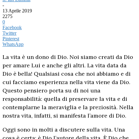
-
13 Aprile 2019
2275
0
Facebook
Twitter
Pinterest
WhatsApp
La vita è un dono di Dio. Noi siamo creati da Dio
per amare Lui e anche gli altri. La vita data da
Dio è bella! Qualsiasi cosa che noi abbiamo e di
cui facciamo esperienza nella vita viene da Dio.
Questo pensiero porta su di noi una
responsabilità: quella di preservare la vita e di
contemplarne la meraviglia e la preziosità. Nella
nostra vita, infatti, si manifesta l’amore di Dio.
Oggi sono in molti a discutere sulla vita. Una
cosa è certa: è Dio l’autore della vita. È Dio che