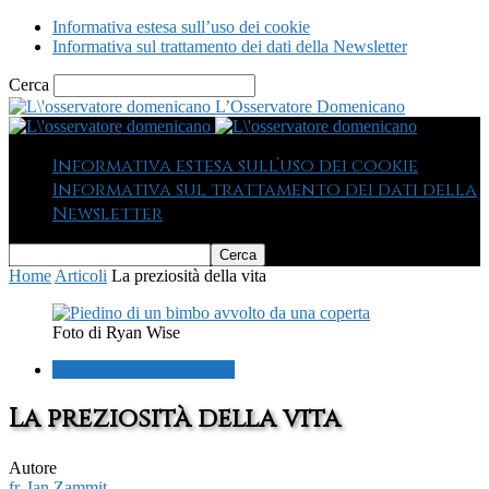
Informativa estesa sull’uso dei cookie
Informativa sul trattamento dei dati della Newsletter
Cerca
L’Osservatore Domenicano
Informativa estesa sull’uso dei cookie
Informativa sul trattamento dei dati della
Newsletter
Home
Articoli
La preziosità della vita
Foto di Ryan Wise
Parole, Vita e Quotidianità
La preziosità della vita
Autore
fr. Ian Zammit