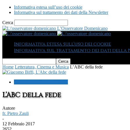
Informativa estesa sull’uso dei cookie
Informativa sul trattamento dei dati della Newsletter
Cerca
L’Osservatore Domenicano
Informativa estesa sull’uso dei cookie
Informativa sul trattamento dei dati della
Home
Letteratura, Cinema e Musica
L’ABC della fede
Letteratura, Cinema e Musica
L’ABC della fede
Autore
fr. Pietro Zauli
-
12 Febbraio 2017
2652