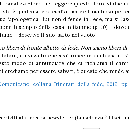
di banalizzazione: nel leggere questo libro, si risc
isto è qualcosa che esalta, ma c’è l’insidioso peric
a ‘apologetica’: lui non difende la Fede, ma si las
pone l’esempio della casa in fiamme (p. 10) – dove
 fumo – descrive il suo ‘salto nel vuoto’.
o liberi di fronte all’atto di fede. Non siamo liberi d
 dolore, un vissuto che scaturisce in qualcosa di st
esto modo di annunciare che ci richiama il cardina
i crediamo per essere salvati, è questo che rende a
Domenicano, collana Itinerari della fede, 2012, p
scriviti alla nostra newsletter (la cadenza è bisettim