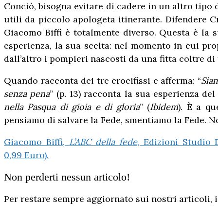
Conciò, bisogna evitare di cadere in un altro tipo 
utili da piccolo apologeta itinerante. Difendere Cr
Giacomo Biffi è totalmente diverso. Questa è la su
esperienza, la sua scelta: nel momento in cui pro
dall’altro i pompieri nascosti da una fitta coltre di
Quando racconta dei tre crocifissi e afferma: “
Siam
senza pena
” (p. 13) racconta la sua esperienza del
nella Pasqua di gioia e di gloria
” (
Ibidem
). È a qu
pensiamo di salvare la Fede, smentiamo la Fede. No
Giacomo Biffi,
L’ABC della fede
, Edizioni Studio 
0,99 Euro).
Non perderti nessun articolo!
Per restare sempre aggiornato sui nostri articoli, i