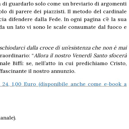
hia di guardarlo solo come un breviario di argomenti
olo di parere dei piazzisti. Il metodo del cardinale
cia difendere dalla Fede. In ogni pagina c’è la sua
 da un lato vi sono le scale consumate dal fuoco e
i schiodarci dalla croce di un’esistenza che non è mai
raordinario: “
Allora il nostro Venerdì Santo sfocerà
le Biffi: se, nell’atto in cui predichiamo Cristo,
ffascinante il nostro annunzio.
p. 24, 1,00 Euro (disponibile anche come e-book a
anale).