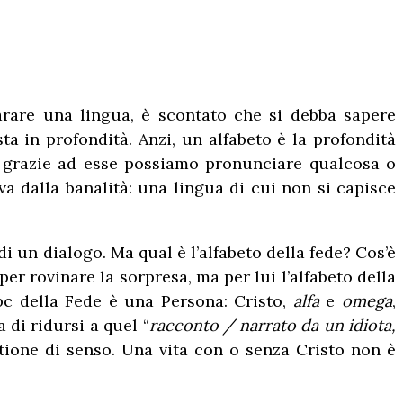
arare una lingua, è scontato che si debba sapere
sta in profondità. Anzi, un alfabeto è la profondità
é grazie ad esse possiamo pronunciare qualcosa o
va dalla banalità: una lingua di cui non si capisce
i un dialogo. Ma qual è l’alfabeto della fede? Cos’è
per rovinare la sorpresa, ma per lui l’alfabeto della
bc della Fede è una Persona: Cristo,
alfa
e
omega
,
 di ridursi a quel “
racconto / narrato da un idiota,
tione di senso. Una vita con o senza Cristo non è