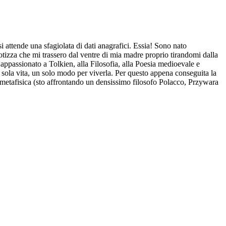
 attende una sfagiolata di dati anagrafici. Essia! Sono nato
tizza che mi trassero dal ventre di mia madre proprio tirandomi dalla
appassionato a Tolkien, alla Filosofia, alla Poesia medioevale e
sola vita, un solo modo per viverla. Per questo appena conseguita la
i metafisica (sto affrontando un densissimo filosofo Polacco, Przywara