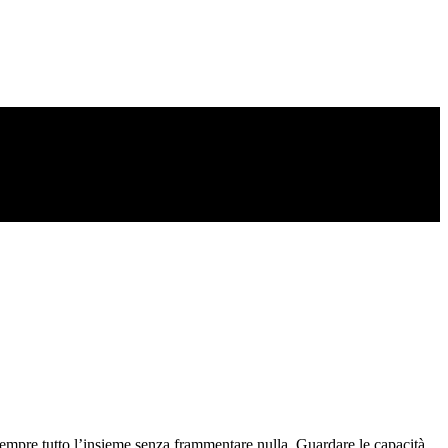
 sempre tutto l’insieme senza frammentare nulla. Guardare le capacità