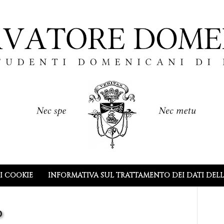
I COOKIE
INFORMATIVA SUL TRATTAMENTO DEI DATI DEL
o