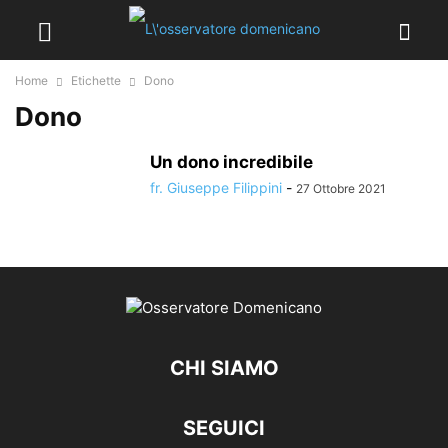
Home
Etichette
Dono
Dono
Un dono incredibile
fr. Giuseppe Filippini
-
27 Ottobre 2021
CHI SIAMO
SEGUICI