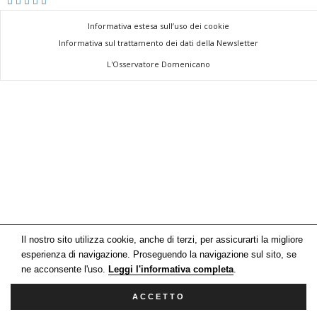
a
n
Informativa estesa sull’uso dei cookie
o
Informativa sul trattamento dei dati della Newsletter
L'Osservatore Domenicano
Il nostro sito utilizza cookie, anche di terzi, per assicurarti la migliore
esperienza di navigazione. Proseguendo la navigazione sul sito, se
ne acconsente l'uso.
Leggi l'informativa completa
.
ACCETTO