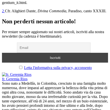
gentium_it.html.
2
Cfr. Alighieri Dante,
Divina Commedia
, Paradiso, canto XXXIII.
Non perderti nessun articolo!
Per restare sempre aggiornato sui nostri articoli, iscriviti alla nostra
newsletter (la cadenza è bisettimanale).
Letta l'informativa sulla privacy, acconsento
fr. Geremia Rios
Sono nato a Medellín, in Colombia, cresciuto in una famiglia molto
numerosa, dove imparai ad apprezzare la bellezza della vita prima di
ogni altra cosa, nonostante le difficoltà. Sono andato via da casa
molto giovane, mosso da una irrefrenabile curiosità per la vita. Dopo
tante esperienze, all’età di 24 anni, nel mezzo di un buio esistenziale,
ho avuto pensieri profondi intorno al fine ultimo e alla fede, dopo
tante riflessioni, spinto da una chiamata sono entrato nell’Ordine