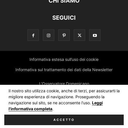
CHI SIAMO
SEGUICI
Informativa estesa sull’uso dei cookie
Informativa sul trattamento dei dati della Newsletter
L'Osservatore Domenicano
Il nostro sito utilizza cookie, anche di terzi, per assicurarti la
migliore esperienza di navigazione. Proseguendo la
navigazione sul sito, se ne acconsente l'uso.
Leggi
l'informativa completa
.
ACCETTO