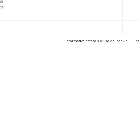
ti
tta
Informativa estesa sull’uso dei cookie
In