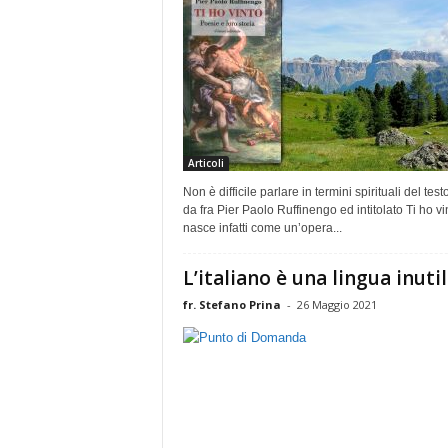
Articoli
Non è difficile parlare in termini spirituali del test
da fra Pier Paolo Ruffinengo ed intitolato Ti ho vi
nasce infatti come un’opera...
L’italiano è una lingua inuti
fr. Stefano Prina
-
26 Maggio 2021