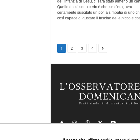
dell’infanzia di Gesù, ci sarà stato almeno un can
Quello di cui sono certo è che, se c’era, avrà
certamente suscitato un po’ la simpatia di uno ch
così capace di gustare il fascino delle piccole cos
1
2
3
4