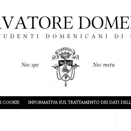
I COOKIE
INFORMATIVA SUL TRATTAMENTO DEI DATI DEL