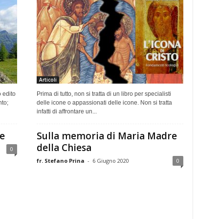
Articoli
o edito
Prima di tutto, non si tratta di un libro per specialisti
nto;
delle icone o appassionati delle icone. Non si tratta
infatti di affrontare un...
le
Sulla memoria di Maria Madre
della Chiesa
0
fr. Stefano Prina
-
6 Giugno 2020
0