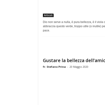
Articoli
Dio non serve a nulla, è pura bellezza, è il viola 
abbraccia questo verde, troppo utile (o inutile) p
pace.
Gustare la bellezza dell’amic
fr. Stefano Prina
-
20 Maggio 2020