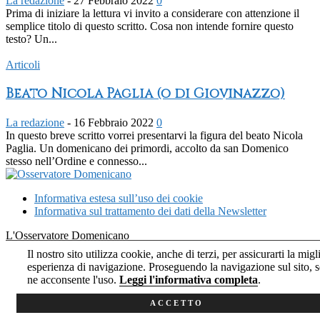
La redazione
-
27 Febbraio 2022
0
Prima di iniziare la lettura vi invito a considerare con attenzione il
semplice titolo di questo scritto. Cosa non intende fornire questo
testo? Un...
Articoli
Beato Nicola Paglia (o di Giovinazzo)
La redazione
-
16 Febbraio 2022
0
In questo breve scritto vorrei presentarvi la figura del beato Nicola
Paglia. Un domenicano dei primordi, accolto da san Domenico
stesso nell’Ordine e connesso...
Informativa estesa sull’uso dei cookie
Informativa sul trattamento dei dati della Newsletter
L'Osservatore Domenicano
Il nostro sito utilizza cookie, anche di terzi, per assicurarti la migl
esperienza di navigazione. Proseguendo la navigazione sul sito, s
ne acconsente l'uso.
Leggi l'informativa completa
.
ACCETTO