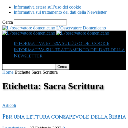
Informativa estesa sull’uso dei cookie
Informativa sul trattamento dei dati della Newsletter
Cerca
L’Osservatore Domenicano
Informativa estesa sull’uso dei cookie
Informativa sul trattamento dei dati della
Newsletter
Home
Etichette
Sacra Scrittura
Etichetta: Sacra Scrittura
Articoli
Per una lettura consapevole della Bibbia