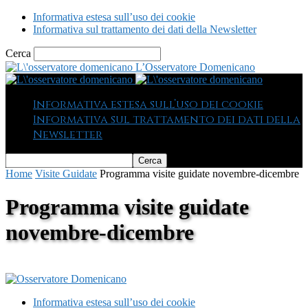
Informativa estesa sull’uso dei cookie
Informativa sul trattamento dei dati della Newsletter
Cerca
L’Osservatore Domenicano
Informativa estesa sull’uso dei cookie
Informativa sul trattamento dei dati della
Newsletter
Home
Visite Guidate
Programma visite guidate novembre-dicembre
Programma visite guidate
novembre-dicembre
Informativa estesa sull’uso dei cookie