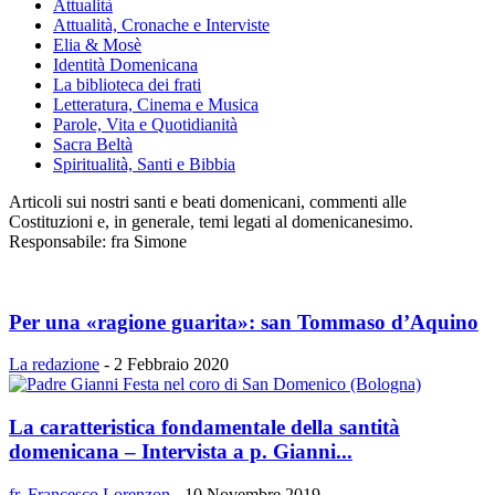
Attualità
Attualità, Cronache e Interviste
Elia & Mosè
Identità Domenicana
La biblioteca dei frati
Letteratura, Cinema e Musica
Parole, Vita e Quotidianità
Sacra Beltà
Spiritualità, Santi e Bibbia
Articoli sui nostri santi e beati domenicani, commenti alle
Costituzioni e, in generale, temi legati al domenicanesimo.
Responsabile: fra Simone
Per una «ragione guarita»: san Tommaso d’Aquino
La redazione
-
2 Febbraio 2020
La caratteristica fondamentale della santità
domenicana – Intervista a p. Gianni...
fr. Francesco Lorenzon
-
10 Novembre 2019