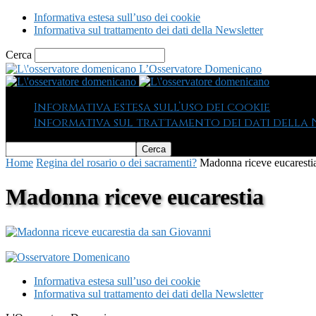
Informativa estesa sull’uso dei cookie
Informativa sul trattamento dei dati della Newsletter
Cerca
L’Osservatore Domenicano
Informativa estesa sull’uso dei cookie
Informativa sul trattamento dei dati della
Home
Regina del rosario o dei sacramenti?
Madonna riceve eucaresti
Madonna riceve eucarestia
Informativa estesa sull’uso dei cookie
Informativa sul trattamento dei dati della Newsletter