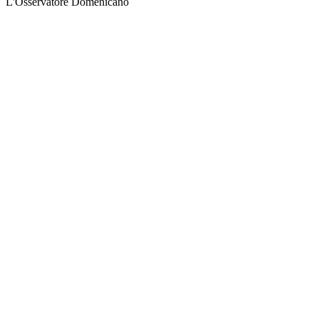
L'Osservatore Domenicano