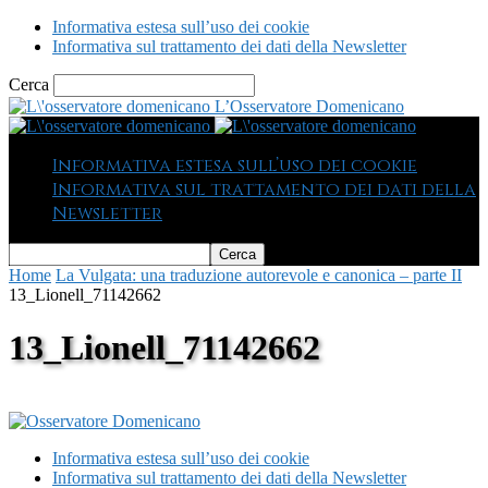
Informativa estesa sull’uso dei cookie
Informativa sul trattamento dei dati della Newsletter
Cerca
L’Osservatore Domenicano
Informativa estesa sull’uso dei cookie
Informativa sul trattamento dei dati della
Newsletter
Home
La Vulgata: una traduzione autorevole e canonica – parte II
13_Lionell_71142662
13_Lionell_71142662
Informativa estesa sull’uso dei cookie
Informativa sul trattamento dei dati della Newsletter