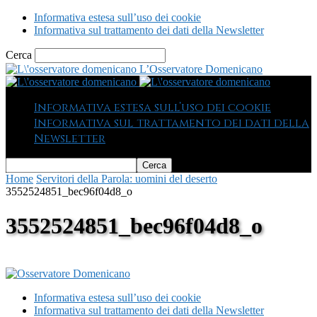
Informativa estesa sull’uso dei cookie
Informativa sul trattamento dei dati della Newsletter
Cerca
L’Osservatore Domenicano
Informativa estesa sull’uso dei cookie
Informativa sul trattamento dei dati della
Newsletter
Home
Servitori della Parola: uomini del deserto
3552524851_bec96f04d8_o
3552524851_bec96f04d8_o
Informativa estesa sull’uso dei cookie
Informativa sul trattamento dei dati della Newsletter