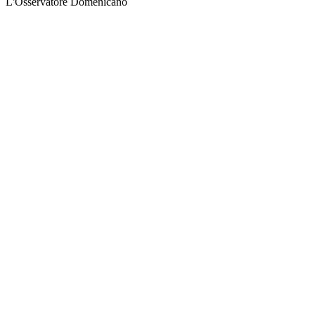
L'Osservatore Domenicano