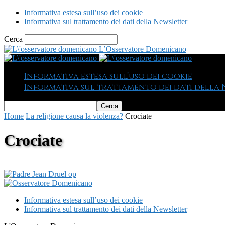
Informativa estesa sull’uso dei cookie
Informativa sul trattamento dei dati della Newsletter
Cerca
L’Osservatore Domenicano
Informativa estesa sull’uso dei cookie
Informativa sul trattamento dei dati della
Home
La religione causa la violenza?
Crociate
Crociate
Informativa estesa sull’uso dei cookie
Informativa sul trattamento dei dati della Newsletter