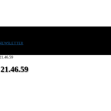
 Newsletter
21.46.59
21.46.59