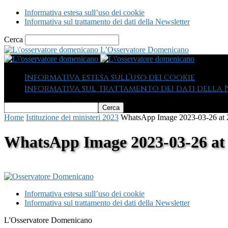
Informativa estesa sull’uso dei cookie
Informativa sul trattamento dei dati della Newsletter
Cerca
L’Osservatore Domenicano
Informativa estesa sull’uso dei cookie
Informativa sul trattamento dei dati della
Home
Istituzione dei ministeri 2023
WhatsApp Image 2023-03-26 at 
WhatsApp Image 2023-03-26 at 
Informativa estesa sull’uso dei cookie
Informativa sul trattamento dei dati della Newsletter
L'Osservatore Domenicano