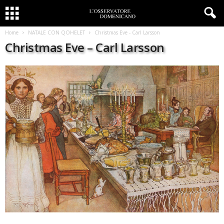
Home
NATALE CON QOHELET
Christmas Eve - Carl Larsson
Christmas Eve – Carl Larsson