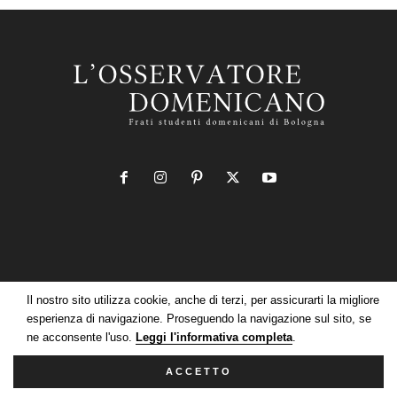
Il nostro sito utilizza cookie, anche di terzi, per assicurarti la migliore
Informativa estesa sull’uso dei cookie
esperienza di navigazione. Proseguendo la navigazione sul sito, se
Informativa sul trattamento dei dati della Newsletter
ne acconsente l'uso.
Leggi l'informativa completa
.
L'Osservatore Domenicano
ACCETTO