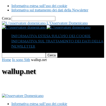
Informativa estesa sull’uso dei cookie
Informativa sul trattamento dei dati della Newsletter
Cerca
L’Osservatore Domenicano
Informativa estesa sull’uso dei cookie
Informativa sul trattamento dei dati della
Newsletter
Home
Io sono Sith
wallup.net
wallup.net
Informativa estesa sull’uso dei cookie