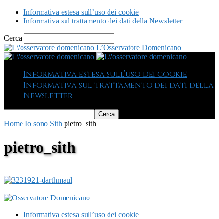
Informativa estesa sull’uso dei cookie
Informativa sul trattamento dei dati della Newsletter
Cerca
L’Osservatore Domenicano
Informativa estesa sull’uso dei cookie
Informativa sul trattamento dei dati della
Newsletter
Home
Io sono Sith
pietro_sith
pietro_sith
Informativa estesa sull’uso dei cookie