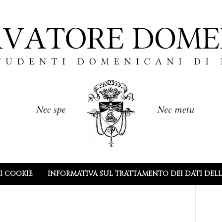
I COOKIE
INFORMATIVA SUL TRATTAMENTO DEI DATI DEL