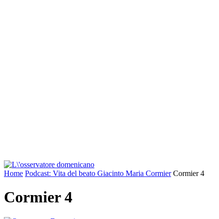
Home
Podcast: Vita del beato Giacinto Maria Cormier
Cormier 4
Cormier 4