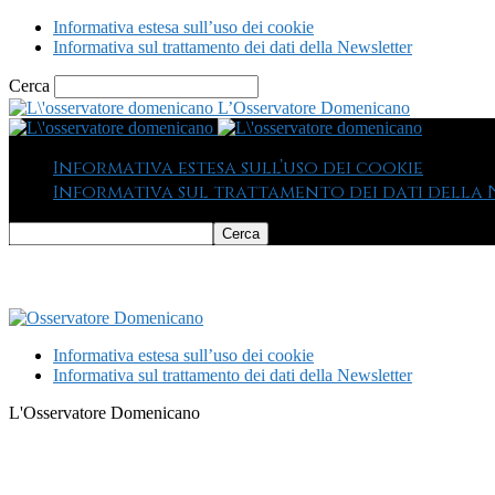
Informativa estesa sull’uso dei cookie
Informativa sul trattamento dei dati della Newsletter
Cerca
L’Osservatore Domenicano
Informativa estesa sull’uso dei cookie
Informativa sul trattamento dei dati della
Informativa estesa sull’uso dei cookie
Informativa sul trattamento dei dati della Newsletter
L'Osservatore Domenicano