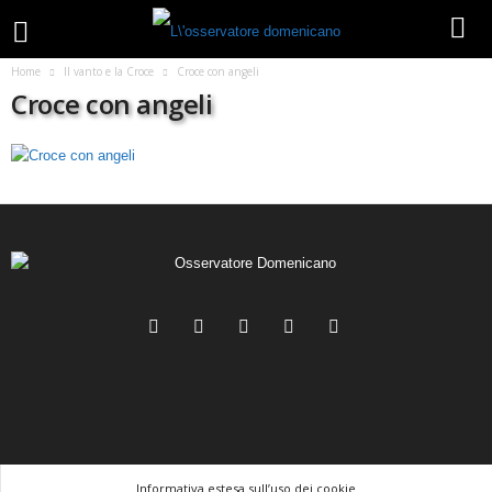
Home
Il vanto e la Croce
Croce con angeli
Croce con angeli
Informativa estesa sull’uso dei cookie