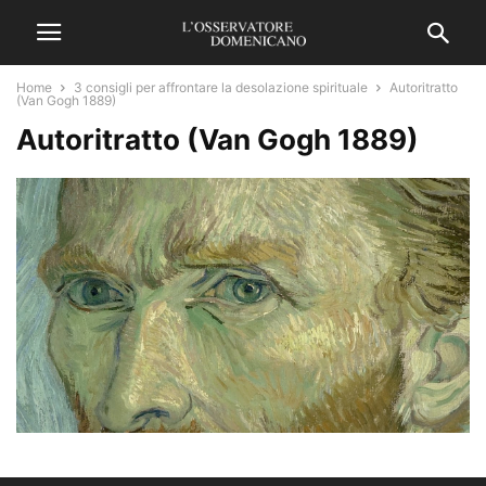
Home
3 consigli per affrontare la desolazione spirituale
Autoritratto
(Van Gogh 1889)
Autoritratto (Van Gogh 1889)