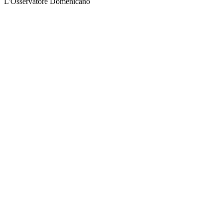
L'Osservatore Domenicano