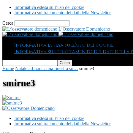
Informativa estesa sull’uso dei cookie
Informativa sul trattamento dei dati della Newsletter
Cerca
L’Osservatore Domenicano
Informativa estesa sull’uso dei cookie
Informativa sul trattamento dei dati della
Home
Natale ad Izmir: una finestra su…
smirne3
smirne3
Informativa estesa sull’uso dei cookie
Informativa sul trattamento dei dati della Newsletter