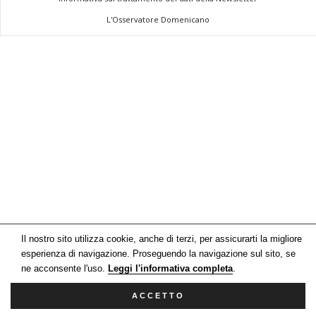
a
L'Osservatore Domenicano
n
o
Il nostro sito utilizza cookie, anche di terzi, per assicurarti la migliore
esperienza di navigazione. Proseguendo la navigazione sul sito, se
ne acconsente l'uso.
Leggi l'informativa completa
.
ACCETTO