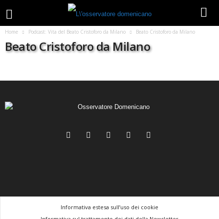
Home
Podcast: Vita del Beato Cristoforo da Milano
Beato Cristoforo da Milano
Beato Cristoforo da Milano
Informativa estesa sull’uso dei cookie
Informativa sul trattamento dei dati della Newsletter