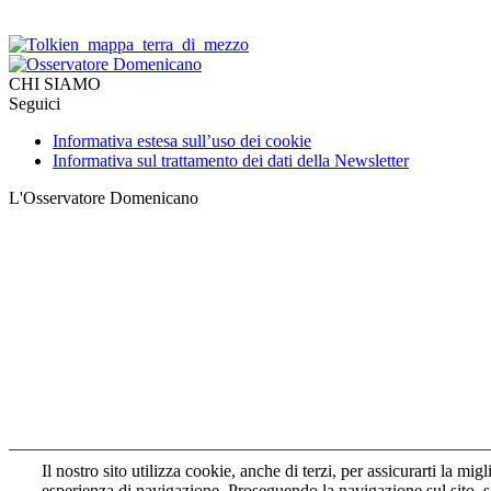
CHI SIAMO
Seguici
Informativa estesa sull’uso dei cookie
Informativa sul trattamento dei dati della Newsletter
L'Osservatore Domenicano
Il nostro sito utilizza cookie, anche di terzi, per assicurarti la migl
esperienza di navigazione. Proseguendo la navigazione sul sito, s