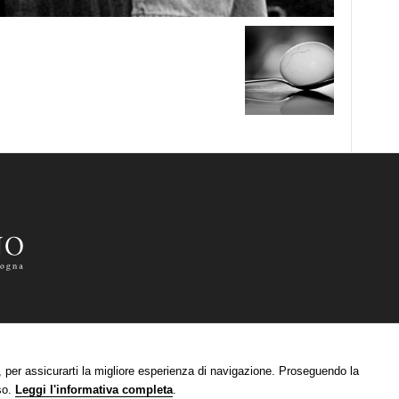
zi, per assicurarti la migliore esperienza di navigazione. Proseguendo la
so.
Leggi l'informativa completa
.