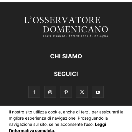
CHI SIAMO
SEGUICI
Il nostro sito utilizza cookie, anche di terzi, per assicurarti la
Informativa estesa sull’uso dei cookie
migliore esperienza di navigazione. Proseguendo la
navigazione sul sito, se ne acconsente l'uso.
Leggi
Informativa sul trattamento dei dati della Newsletter
l'informativa completa
.