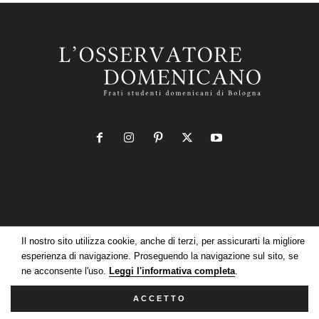
Il nostro sito utilizza cookie, anche di terzi, per assicurarti la migliore
Informativa estesa sull’uso dei cookie
esperienza di navigazione. Proseguendo la navigazione sul sito, se
Informativa sul trattamento dei dati della Newsletter
ne acconsente l'uso.
Leggi l'informativa completa
.
L'Osservatore Domenicano
ACCETTO