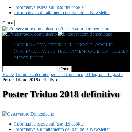
Informativa estesa sull’uso dei cookie
Informativa sul trattamento dei dati della Newsletter
Cerca
L’Osservatore Domenicano
Informativa estesa sull’uso dei cookie
Informativa sul trattamento dei dati della
Newsletter
Home
Triduo e solennità per san Domenico, 31 luglio – 4 agosto
Poster Triduo 2018 definitivo
Poster Triduo 2018 definitivo
Informativa estesa sull’uso dei cookie
Informativa sul trattamento dei dati della Newsletter